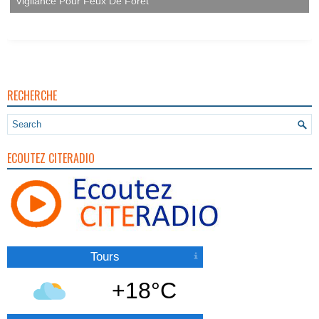
Vigilance Pour Feux De Forêt
RECHERCHE
ECOUTEZ CITERADIO
Tours
+18°C