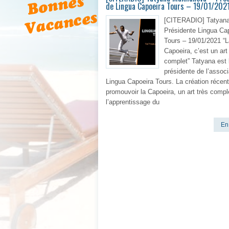
de Lingua Capoeira Tours – 19/01/202
[CITERADIO] Tatyana
Présidente Lingua Ca
Tours – 19/01/2021 “L
Capoeira, c’est un art
complet” Tatyana est 
présidente de l’associ
Lingua Capoeira Tours. La création récent
promouvoir la Capoeira, un art très compl
l’apprentissage du
En 