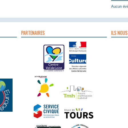
Aucun évè
PARTENAIRES
ILS NOUS