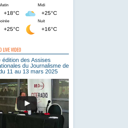
Matin
Midi
+18°C
+25°C
oirée
Nuit
+25°C
+16°C
O LIVE VIDEO
édition des Assises
ationales du Journalisme de
du 11 au 13 mars 2025