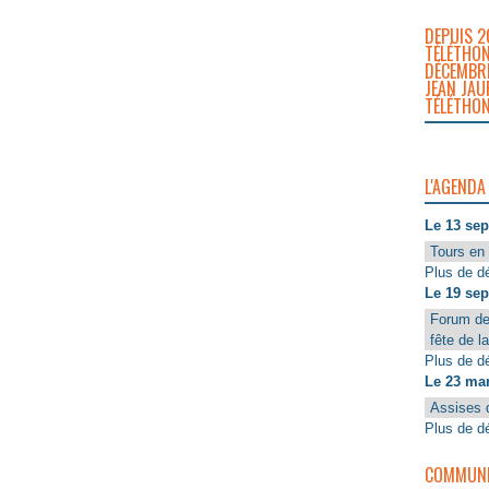
DEPUIS 2
TÉLÉTHON
DÉCEMBRE
JEAN JAU
TÉLÉTHON
L'AGENDA
Le 13 se
Tours en 
Plus de dé
Le 19 se
Forum de
fête de l
Plus de dé
Le 23 ma
Assises 
Plus de dé
COMMUNIQ