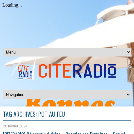
TAG ARCHIVES:
POT AU FEU
20 février 2024