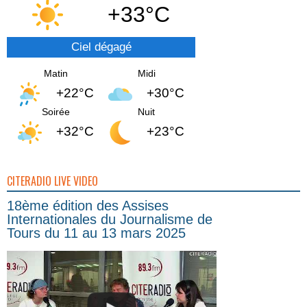
+33°C
Ciel dégagé
Matin
Midi
+22°C
+30°C
Soirée
Nuit
+32°C
+23°C
CITERADIO LIVE VIDEO
18ème édition des Assises
Internationales du Journalisme de
Tours du 11 au 13 mars 2025