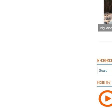
Vigilan
RECHERC
ECOUTEZ 