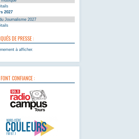
a musique
tails
rs 2027
du Journalisme 2027
tails
UÉS DE PRESSE :
nement à afficher.
 FONT CONFIANCE :