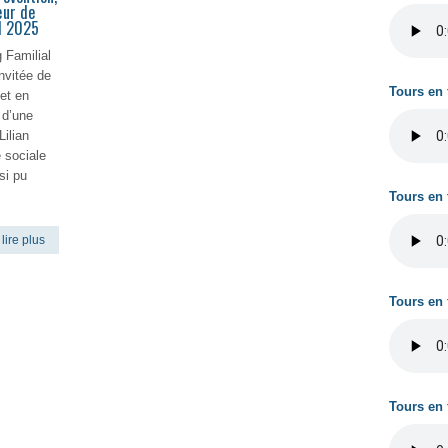
œur de
11 2025
 Familial
nvitée de
Tours en 
et en
 d’une
Lilian
 sociale
si pu
Tours en 
lire plus
Tours en 
Tours en 