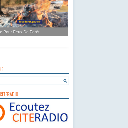
ce Pour Feux De Forêt
HE
CITERADIO