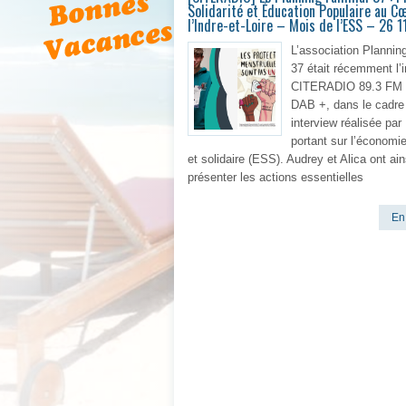
Solidarité et Éducation Populaire au C
l’Indre-et-Loire – Mois de l’ESS – 26 
L’association Planning
37 était récemment l’i
CITERADIO 89.3 FM 
DAB +, dans le cadre
interview réalisée par 
portant sur l’économie
et solidaire (ESS). Audrey et Alica ont ain
présenter les actions essentielles
En 