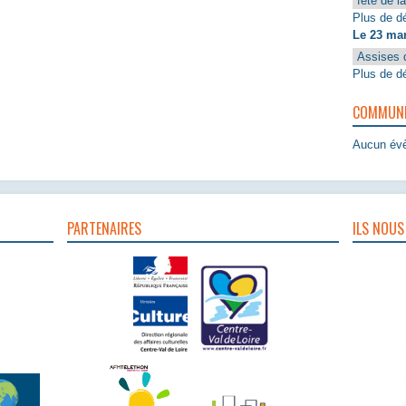
fête de l
Plus de dé
Le 23 ma
Assises 
Plus de dé
COMMUNIQ
Aucun évè
PARTENAIRES
ILS NOUS