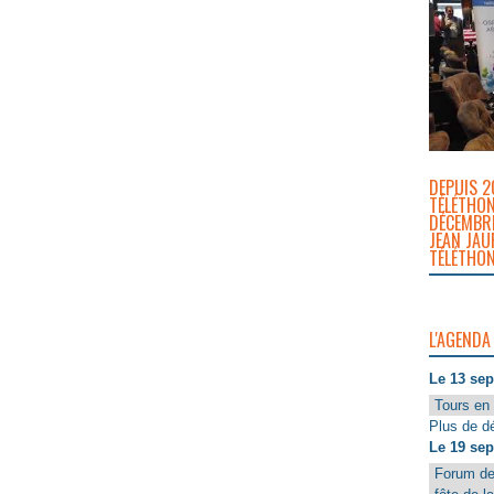
DEPUIS 2
TÉLÉTHON
DÉCEMBRE
JEAN JAU
TÉLÉTHON
L'AGENDA
Le 13 se
Tours en 
Plus de dé
Le 19 se
Forum de