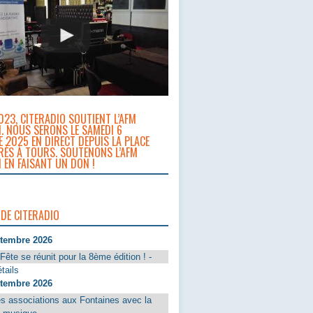
023, CITERADIO SOUTIENT L’AFM
. NOUS SERONS LE SAMEDI 6
 2025 EN DIRECT DEPUIS LA PLACE
RÈS À TOURS. SOUTENONS L’AFM
 EN FAISANT UN DON !
 DE CITERADIO
ptembre 2026
Fête se réunit pour la 8ème édition ! -
tails
ptembre 2026
s associations aux Fontaines avec la