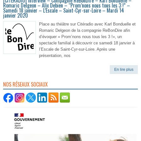
[CITERADIO] Interview – Compagnie ReBonDire – Karl Bonduelle –
Romaric Delgeon – Alix Debien – “Prom’nons nous tous les 3 !” –
Samedi 18 janvier – L’Escale – Saint-Cyr-sur-Loire – Mardi 14
janvier 2020
Place au théâtre sur Citéradio avec Karl Bonduelle et
Romaric Delgeon de la compagnie ReBonDire afin
d’évoquer « Prom’nons nous tous les 3 !», un
spectacle familial à découvrir ce samedi 18 janvier à
l’Escale de Saint-Cyr-sur-Loire. Après une
présentation, nos
En lire plus
NOS RÉSEAUX SOCIAUX