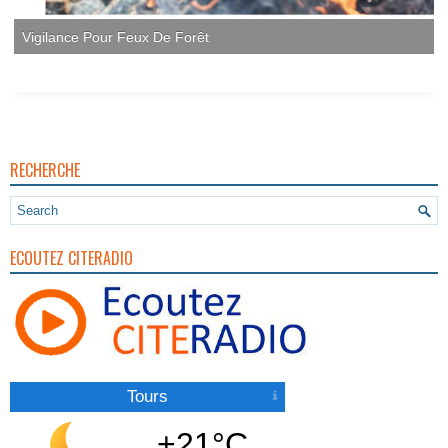
Vigilance Pour Feux De Forêt
RECHERCHE
ECOUTEZ CITERADIO
Tours
+21°C