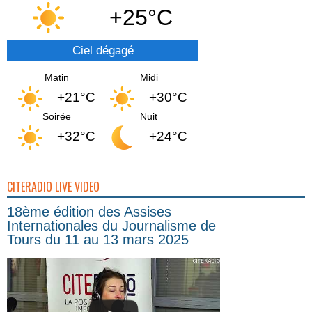
+25°C
Ciel dégagé
Matin
Midi
+21°C
+30°C
Soirée
Nuit
+32°C
+24°C
CITERADIO LIVE VIDEO
18ème édition des Assises
Internationales du Journalisme de
Tours du 11 au 13 mars 2025