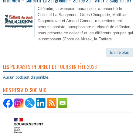
Interview – Collectif La Saugrenue – Soirée So… What ? Saugrenue !
Citéradio, la webradio tourangelle, a rencontré le
Collectif La Saugrenue. Gilles Chauprade, Matthias
Dragomirovic et Arnaud Gonnet, respectivement
percussionniste, saxophoniste et chargé de diffusion,
nous présente ce collectif et les différents groupes qui
le composent (Choro de Aksak, la Fanfare
En lire plus
LES PODCASTS EN DIRECT DE TOURS EN FÊTE 2026
Aucun podcast disponible.
NOS RÉSEAUX SOCIAUX