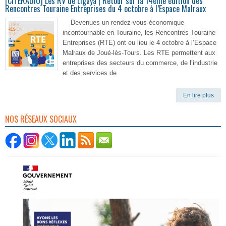
[CITERADIO] Les RV de Ligaya | Retour sur la 14ème édition des
Rencontres Touraine Entreprises du 4 octobre à l’Espace Malraux
Devenues un rendez-vous économique
incontournable en Touraine, les Rencontres Touraine
Entreprises (RTE) ont eu lieu le 4 octobre à l’Espace
Malraux de Joué-lès-Tours. Les RTE permettent aux
entreprises des secteurs du commerce, de l’industrie
et des services de
En lire plus
NOS RÉSEAUX SOCIAUX