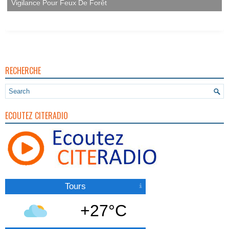
Vigilance Pour Feux De Forêt
RECHERCHE
ECOUTEZ CITERADIO
Tours
+27°C