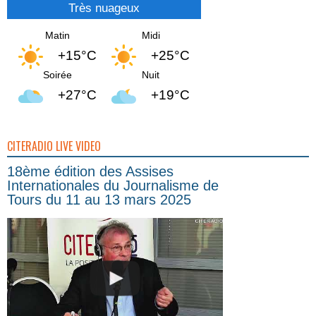
Très nuageux
Matin
Midi
+15°C
+25°C
Soirée
Nuit
+27°C
+19°C
CITERADIO LIVE VIDEO
18ème édition des Assises
Internationales du Journalisme de
Tours du 11 au 13 mars 2025