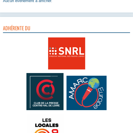
Aucun évènement à afficher.
ADHÉRENTE DU