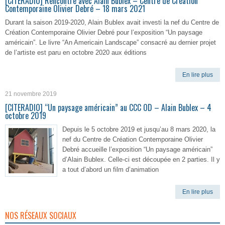
[CITERADIO] Rencontre avec Alain Bublex – Centre de Création
Contemporaine Olivier Debré – 18 mars 2021
Durant la saison 2019-2020, Alain Bublex avait investi la nef du Centre de
Création Contemporaine Olivier Debré pour l’exposition “Un paysage
américain”. Le livre “An Americain Landscape” consacré au dernier projet
de l’artiste est paru en octobre 2020 aux éditions
En lire plus
21 novembre 2019
[CITERADIO] “Un paysage américain” au CCC OD – Alain Bublex – 4
octobre 2019
Depuis le 5 octobre 2019 et jusqu’au 8 mars 2020, la
nef du Centre de Création Contemporaine Olivier
Debré accueille l’exposition “Un paysage américain”
d’Alain Bublex. Celle-ci est découpée en 2 parties. Il y
a tout d’abord un film d’animation
En lire plus
NOS RÉSEAUX SOCIAUX