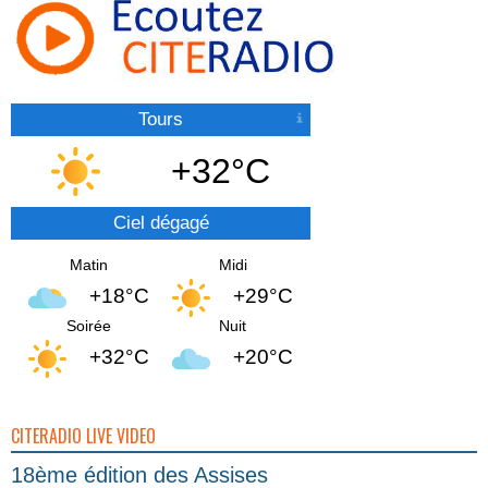
Tours
+32°C
Ciel dégagé
Matin
Midi
+18°C
+29°C
Soirée
Nuit
+32°C
+20°C
CITERADIO LIVE VIDEO
18ème édition des Assises