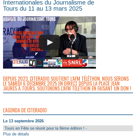
Internationales du Journalisme de
Tours du 11 au 13 mars 2025
DEPUIS 2023, CITERADIO SOUTIENT L’AFM TÉLÉTHON. NOUS SERONS
LE SAMEDI 6 DÉCEMBRE 2025 EN DIRECT DEPUIS LA PLACE JEAN
JAURÈS À TOURS. SOUTENONS L’AFM TÉLÉTHON EN FAISANT UN DON !
L'AGENDA DE CITERADIO
Le 13 septembre 2026
Tours en Fête se réunit pour la 8ème édition ! -
Plus de détails