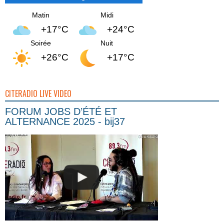
Matin
Midi
+17°C
+24°C
Soirée
Nuit
+26°C
+17°C
CITERADIO LIVE VIDEO
FORUM JOBS D’ÉTÉ ET
ALTERNANCE 2025 - bij37