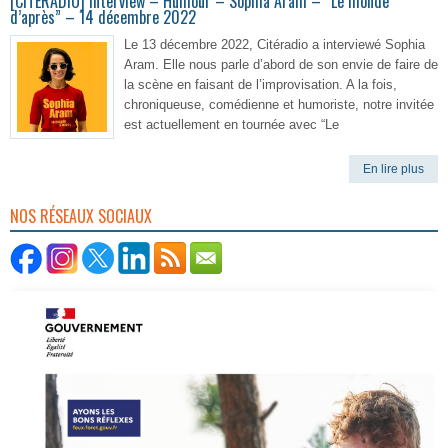
[CITERADIO] Interview – Humour – Sophia Aram – “Le monde
d’après” – 14 décembre 2022
Le 13 décembre 2022, Citéradio a interviewé Sophia
Aram. Elle nous parle d’abord de son envie de faire de
la scène en faisant de l’improvisation. A la fois,
chroniqueuse, comédienne et humoriste, notre invitée
est actuellement en tournée avec “Le
En lire plus
NOS RÉSEAUX SOCIAUX