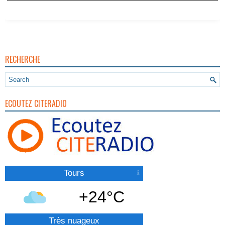
RECHERCHE
ECOUTEZ CITERADIO
Tours
+24°C
Très nuageux