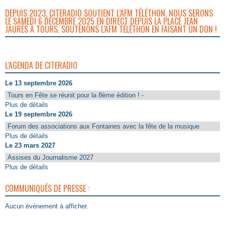
DEPUIS 2023, CITERADIO SOUTIENT L’AFM TÉLÉTHON. NOUS SERONS
LE SAMEDI 6 DÉCEMBRE 2025 EN DIRECT DEPUIS LA PLACE JEAN
JAURÈS À TOURS. SOUTENONS L’AFM TÉLÉTHON EN FAISANT UN DON !
L'AGENDA DE CITERADIO
Le 13 septembre 2026
Tours en Fête se réunit pour la 8ème édition ! -
Plus de détails
Le 19 septembre 2026
Forum des associations aux Fontaines avec la fête de la musique
Plus de détails
Le 23 mars 2027
Assises du Journalisme 2027
Plus de détails
COMMUNIQUÉS DE PRESSE :
Aucun évènement à afficher.