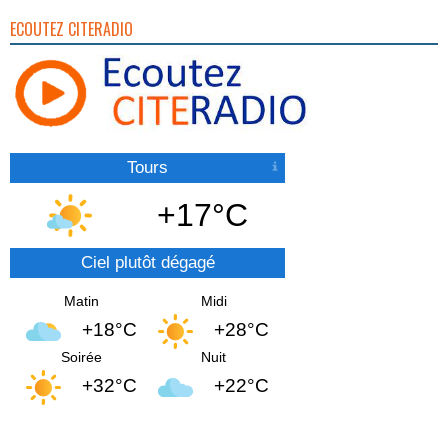
ECOUTEZ CITERADIO
Tours
+17°C
Ciel plutôt dégagé
Matin
Midi
+18°C
+28°C
Soirée
Nuit
+32°C
+22°C