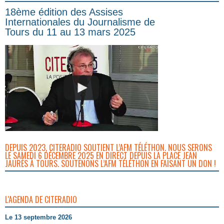
18ème édition des Assises
Internationales du Journalisme de
Tours du 11 au 13 mars 2025
DEPUIS 2023, CITERADIO SOUTIENT L’AFM TÉLÉTHON. NOUS SERONS
LE SAMEDI 6 DÉCEMBRE 2025 EN DIRECT DEPUIS LA PLACE JEAN
JAURÈS À TOURS. SOUTENONS L’AFM TÉLÉTHON EN FAISANT UN DON !
L'AGENDA DE CITERADIO
Le 13 septembre 2026