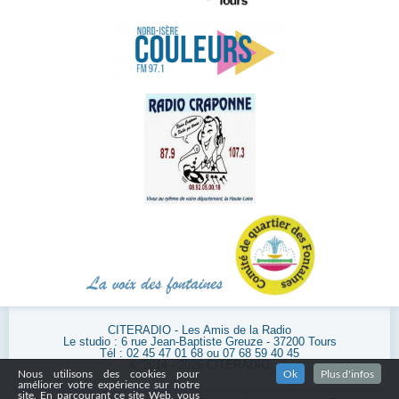
CITERADIO - Les Amis de la Radio
Le studio : 6 rue Jean-Baptiste Greuze - 37200 Tours
Tél : 02 45 47 01 68 ou 07 68 59 40 45
© 2014 - 2026 CITERADIO
Nous utilisons des cookies pour
Ok
Plus d'infos
améliorer votre expérience sur notre
site. En parcourant ce site Web, vous