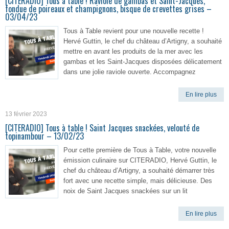
[CITERADIO] Tous à table ! Raviole de gambas et Saint-Jacques,
fondue de poireaux et champignons, bisque de crevettes grises –
03/04/23
Tous à Table revient pour une nouvelle recette !
Hervé Guttin, le chef du château d’Artigny, a souhaité
mettre en avant les produits de la mer avec les
gambas et les Saint-Jacques disposées délicatement
dans une jolie raviole ouverte. Accompagnez
En lire plus
13 février 2023
[CITERADIO] Tous à table ! Saint Jacques snackées, velouté de
topinambour – 13/02/23
Pour cette première de Tous à Table, votre nouvelle
émission culinaire sur CITERADIO, Hervé Guttin, le
chef du château d’Artigny, a souhaité démarrer très
fort avec une recette simple, mais délicieuse. Des
noix de Saint Jacques snackées sur un lit
En lire plus