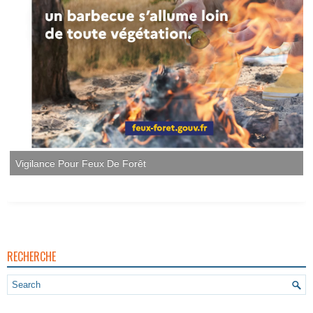
Vigilance Pour Feux De Forêt
RECHERCHE