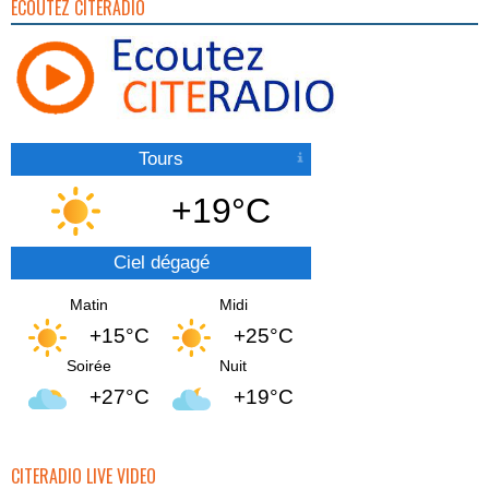
ECOUTEZ CITERADIO
Tours
+19°C
Ciel dégagé
Matin
Midi
+15°C
+25°C
Soirée
Nuit
+27°C
+19°C
CITERADIO LIVE VIDEO