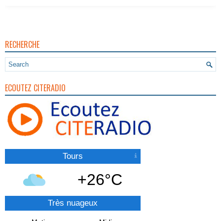
RECHERCHE
ECOUTEZ CITERADIO
Tours
+26°C
Très nuageux