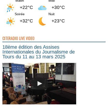
Matin
Midi
+22°C
+30°C
Soirée
Nuit
+32°C
+23°C
CITERADIO LIVE VIDEO
18ème édition des Assises
Internationales du Journalisme de
Tours du 11 au 13 mars 2025