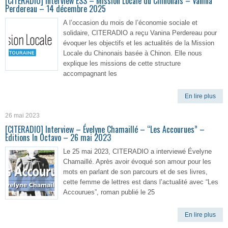
[CITERADIO] Interview ESS – Mission Locale du Chinonais – Vanina
Perdereau – 14 décembre 2025
A l’occasion du mois de l’économie sociale et
solidaire, CITERADIO a reçu Vanina Perdereau pour
évoquer les objectifs et les actualités de la Mission
Locale du Chinonais basée à Chinon. Elle nous
explique les missions de cette structure
accompagnant les
En lire plus
26 mai 2023
[CITERADIO] Interview – Évelyne Chamaillé – “Les Accourues” –
Editions In Octavo – 26 mai 2023
Le 25 mai 2023, CITERADIO a interviewé Évelyne
Chamaillé. Après avoir évoqué son amour pour les
mots en parlant de son parcours et de ses livres,
cette femme de lettres est dans l’actualité avec “Les
Accourues”, roman publié le 25
En lire plus