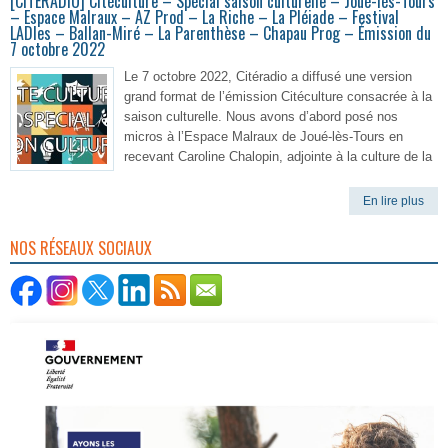
[CITERADIO] Citéculture – Spécial saison culturelle – Joué-lès-Tours
– Espace Malraux – AZ Prod – La Riche – La Pléiade – Festival
LADIes – Ballan-Miré – La Parenthèse – Chapau Prog – Émission du
7 octobre 2022
Le 7 octobre 2022, Citéradio a diffusé une version
grand format de l’émission Citéculture consacrée à la
saison culturelle. Nous avons d’abord posé nos
micros à l’Espace Malraux de Joué-lès-Tours en
recevant Caroline Chalopin, adjointe à la culture de la
En lire plus
NOS RÉSEAUX SOCIAUX