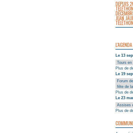
DEPUIS 2
TÉLÉTHON
DÉCEMBRE
JEAN JAU
TÉLÉTHON
L'AGENDA
Le 13 se
Tours en 
Plus de dé
Le 19 se
Forum de
fête de l
Plus de dé
Le 23 ma
Assises 
Plus de dé
COMMUNIQ