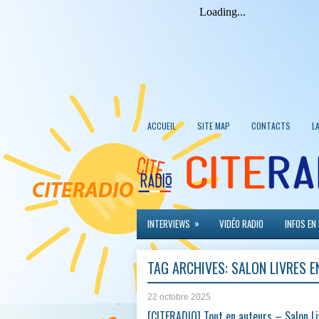
ACCUEIL
SITE MAP
CONTACTS
L
»
INTERVIEWS
VIDÉO RADIO
INFOS EN
TAG ARCHIVES:
SALON LIVRES E
22 octobre 2025
[CITERADIO] Tout en auteurs – Salon Li