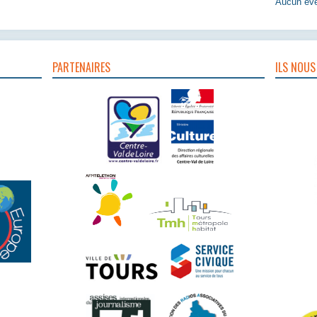
Aucun évè
PARTENAIRES
ILS NOUS