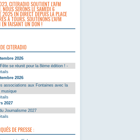
023, CITERADIO SOUTIENT L’AFM
. NOUS SERONS LE SAMEDI 6
 2025 EN DIRECT DEPUIS LA PLACE
RÈS À TOURS. SOUTENONS L’AFM
 EN FAISANT UN DON !
 DE CITERADIO
ptembre 2026
Fête se réunit pour la 8ème édition ! -
tails
ptembre 2026
s associations aux Fontaines avec la
a musique
tails
rs 2027
du Journalisme 2027
tails
UÉS DE PRESSE :