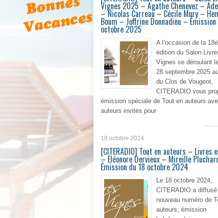
Vignes 2025 – Agathe Chenevez – Ade
– Nicolas Carreau – Cécile Mury – He
Boum – Joffrine Donnadieu – Émission
octobre 2025
A l’occasion de la 18
édition du Salon Livre
Vignes se déroulant l
28 septembre 2025 a
du Clos de Vougeot,
CITERADIO vous pro
émission spéciale de Tout en auteurs av
auteurs invités pour
En 
18 octobre 2024
[CITERADIO] Tout en auteurs – Livres 
– Eléonore Dervieux – Mireille Pluchar
Émission du 18 octobre 2024
Le 18 octobre 2024,
CITERADIO a diffusé
nouveau numéro de T
auteurs, émission