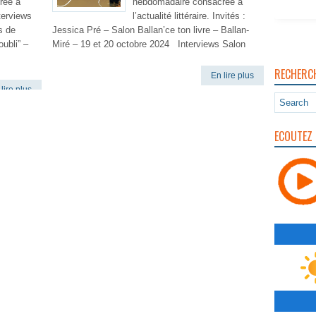
rée à
hebdomadaire consacrée à
nterviews
l’actualité littéraire. Invités :
s de
Jessica Pré – Salon Ballan’ce ton livre – Ballan-
oubli” –
Miré – 19 et 20 octobre 2024 Interviews Salon
RECHERC
En lire plus
lire plus
ECOUTEZ 