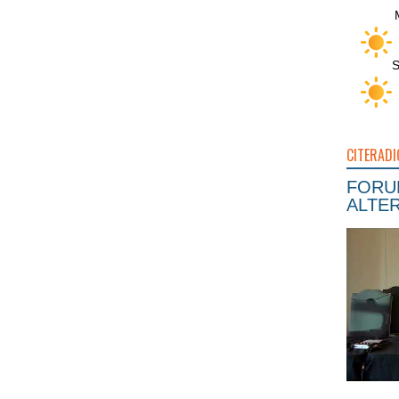
S
CITERADI
FORUM
ALTER