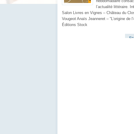
hebdomadaire consac
l’actualité littéraire. I
Salon Livres en Vignes – Château du Clo
Vougeot Anaïs Jeanneret – “L’origine de l’
Éditions Stock
En 