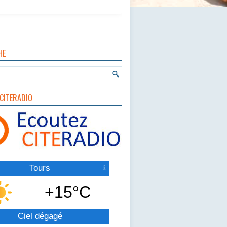
HE
CITERADIO
Tours
+15°C
Ciel dégagé