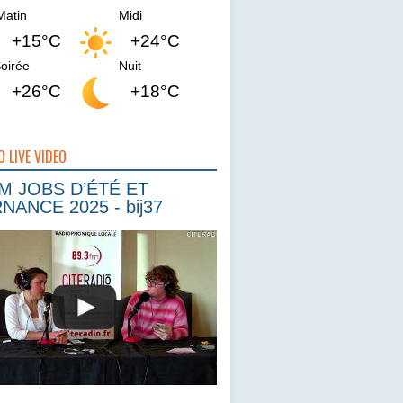
Matin
Midi
+15°C
+24°C
oirée
Nuit
+26°C
+18°C
O LIVE VIDEO
 JOBS D’ÉTÉ ET
NANCE 2025 - bij37