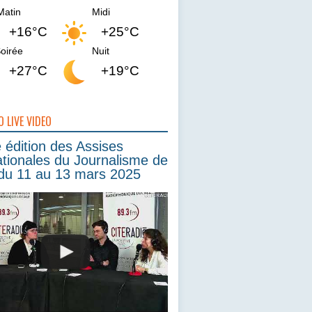
Matin
Midi
+16°C
+25°C
oirée
Nuit
+27°C
+19°C
O LIVE VIDEO
édition des Assises
ationales du Journalisme de
du 11 au 13 mars 2025