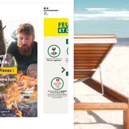
ce Pour Feux De Forêt