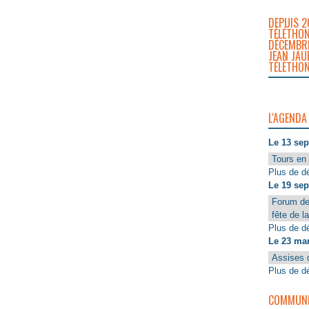
DEPUIS 2
TÉLÉTHON
DÉCEMBRE
JEAN JAU
TÉLÉTHON
L'AGENDA
Le 13 se
Tours en 
Plus de dé
Le 19 se
Forum de
fête de l
Plus de dé
Le 23 ma
Assises 
Plus de dé
COMMUNIQ