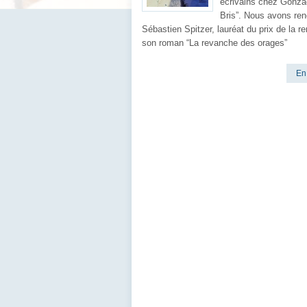
écrivains chez Gonza
Bris”. Nous avons ren
Sébastien Spitzer, lauréat du prix de la re
son roman “La revanche des orages”
En 