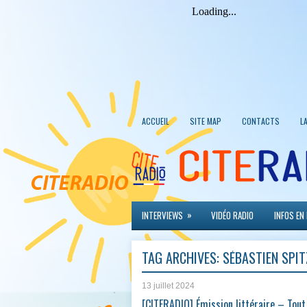
ACCUEIL
SITE MAP
CONTACTS
L
»
INTERVIEWS
VIDÉO RADIO
INFOS EN
TAG ARCHIVES:
SÉBASTIEN SPIT
13 juillet 2024
[CITERADIO] Émission littéraire – Tout