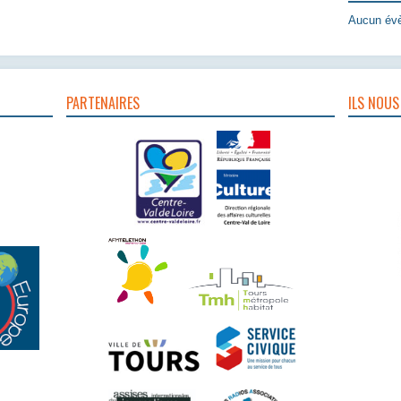
Aucun évè
PARTENAIRES
ILS NOUS