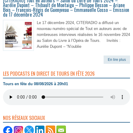
[CITERADIO] Tout en auteurs – Salon du Livre de Tours 2024 –
Aurélie Dupont – Thibault de Montaigu – Philippe Besson – Ariane
Bois – François-Régis de Guenyveau – Emmanuelle Cosso – Émission
du 17 décembre 2024
Le 17 décembre 2024, CITERADIO a diffusé un
nouveau numéro spécial de Tout en auteurs avec de
nombreuses interviews réalisées le 16 novembre 2024
au Salon du Livre à l’Opéra de Tours. Invités :
Aurélie Dupont – “N’oublie
En lire plus
LES PODCASTS EN DIRECT DE TOURS EN FÊTE 2026
Tours en fête du 08/08/2026 à 20h01
NOS RÉSEAUX SOCIAUX