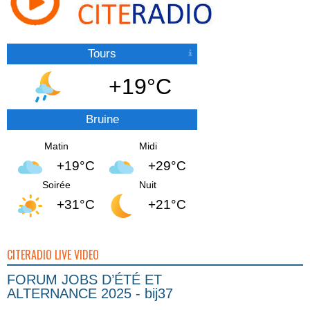
Tours
+19°C
Bruine
Matin
Midi
+19°C
+29°C
Soirée
Nuit
+31°C
+21°C
CITERADIO LIVE VIDEO
FORUM JOBS D’ÉTÉ ET
ALTERNANCE 2025 - bij37