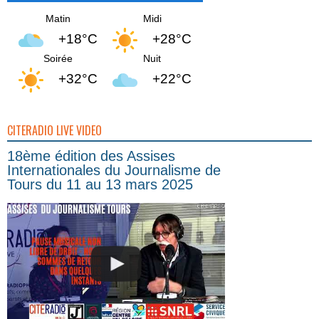
Matin
Midi
+18°C
+28°C
Soirée
Nuit
+32°C
+22°C
CITERADIO LIVE VIDEO
18ème édition des Assises
Internationales du Journalisme de
Tours du 11 au 13 mars 2025