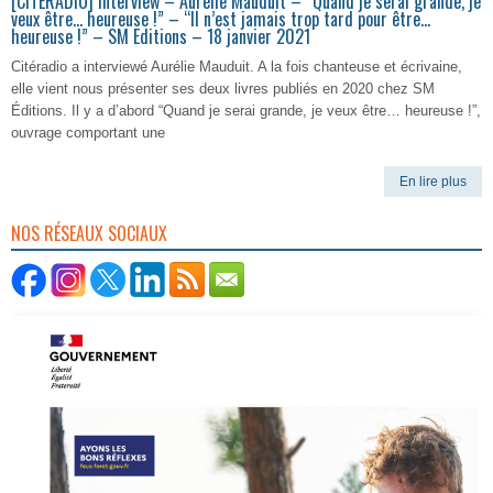
[CITERADIO] Interview – Aurélie Mauduit – “Quand je serai grande, je
veux être… heureuse !” – “Il n’est jamais trop tard pour être…
heureuse !” – SM Editions – 18 janvier 2021
Citéradio a interviewé Aurélie Mauduit. A la fois chanteuse et écrivaine,
elle vient nous présenter ses deux livres publiés en 2020 chez SM
Éditions. Il y a d’abord “Quand je serai grande, je veux être… heureuse !”,
ouvrage comportant une
En lire plus
NOS RÉSEAUX SOCIAUX