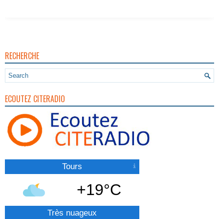
RECHERCHE
ECOUTEZ CITERADIO
Tours
+19°C
Très nuageux