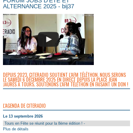
FORUM JOBS D’ÉTÉ ET
ALTERNANCE 2025 - bij37
DEPUIS 2023, CITERADIO SOUTIENT L’AFM TÉLÉTHON. NOUS SERONS
LE SAMEDI 6 DÉCEMBRE 2025 EN DIRECT DEPUIS LA PLACE JEAN
JAURÈS À TOURS. SOUTENONS L’AFM TÉLÉTHON EN FAISANT UN DON !
L'AGENDA DE CITERADIO
Le 13 septembre 2026
Tours en Fête se réunit pour la 8ème édition ! -
Plus de détails