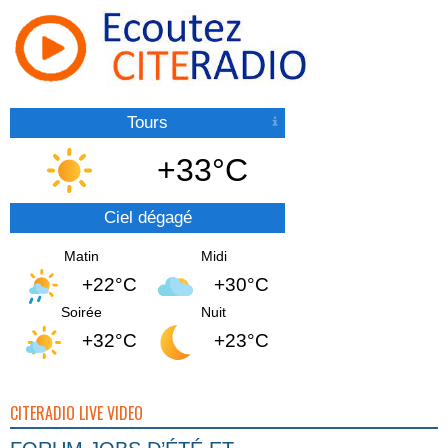
Tours
+33°C
Ciel dégagé
Matin
Midi
+22°C
+30°C
Soirée
Nuit
+32°C
+23°C
CITERADIO LIVE VIDEO