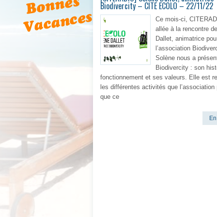
Biodivercity – CITE ECOLO – 22/11/22
Ce mois-ci, CITERAD
allée à la rencontre d
Dallet, animatrice pou
l’association Biodiverc
Solène nous a présen
Biodivercity : son hist
fonctionnement et ses valeurs. Elle est r
les différentes activités que l’association
que ce
En 