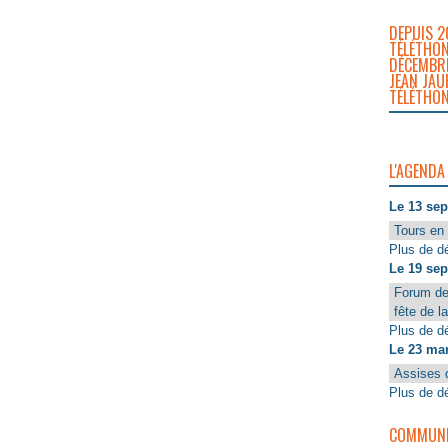
DEPUIS 2
TÉLÉTHON
DÉCEMBRE
JEAN JAU
TÉLÉTHON
L'AGENDA
Le 13 se
Tours en 
Plus de dé
Le 19 se
Forum de
fête de l
Plus de dé
Le 23 ma
Assises 
Plus de dé
COMMUNIQ