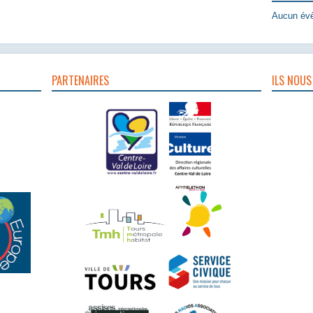
Aucun évè
PARTENAIRES
ILS NOUS