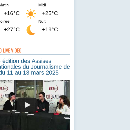
Matin
Midi
+16°C
+25°C
oirée
Nuit
+27°C
+19°C
O LIVE VIDEO
édition des Assises
ationales du Journalisme de
du 11 au 13 mars 2025