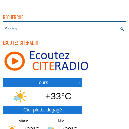
RECHERCHE
ECOUTEZ CITERADIO
Tours
+33°C
Ciel plutôt dégagé
Matin
Midi