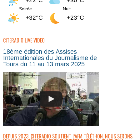
+22°C
+30°C
Soirée
Nuit
+32°C
+23°C
CITERADIO LIVE VIDEO
18ème édition des Assises
Internationales du Journalisme de
Tours du 11 au 13 mars 2025
DEPUIS 2023, CITERADIO SOUTIENT L’AFM TÉLÉTHON. NOUS SERONS