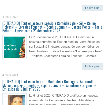
En lire plus
4 mars 2024
[CITERADIO] Tout en auteurs spéciale Comédies de Noël – Céline
Holynski – Lorraine Fouchet – Sophie Jomain – Carène Ponte – Tonie
Béhar – Émission du 21 décembre 2023
Le 21 décembre 2023, CITERADIO a diffusé un
nouveau numéro de Tout en auteurs, votre émission
sur l’actualité littéraire, consacrée aux comédies de
Noël. Invitées : Céline Holynski – “Un lama pour Noël”
– Éditions Charleston Lorraine Fouchet – “Jamais
En lire plus
4 mars 2024
[CITERADIO] Tout en auteurs – Maddalena Rodriguez-Antoniotti –
Marie Canazzi-Dimeglio – Sophie Jomain – Valentine Stergann –
Émission du 6 juillet 2023
Le 6 juillet 2023, CITERADIO a diffusé un nouveau
numéro de Tout en auteurs. Invités : Maddalena
Rodriguez-Antoniotti – “Histoires passagères” –