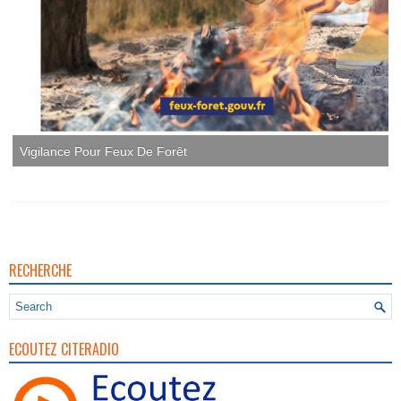
Vigilance Pour Feux De Forêt
RECHERCHE
ECOUTEZ CITERADIO