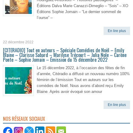
Éditions Dalva Marie Canazzi-Dimeglio – “Sois” – XO
Éditions Sophie Jomain – “Le dernier sommeil de
l’ourse” –
En lire plus
22 décembre 2022
[CITERADIO] Tout en auteurs – Spéciale Comédies de Noël – Emily
Blaine – Clarisse Sabard – Marilyse Trécourt – Julia Nole – Carène
Ponte – Sophie Jomain – Émission du 15 décembre 2022
Le 15 décembre 2022, à l’occasion des fêtes de fin
d’année, Citéradio a diffusé un nouveau numéro 100%
féminin de l’émission Tout en auteurs sur les
comédies de Noël. Nous avons d’abord reçu Emily
Blaine. Après avoir évoqué son amour
En lire plus
NOS RÉSEAUX SOCIAUX