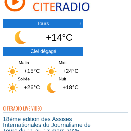
Tours
+14°C
Ciel dégagé
Matin
Midi
+15°C
+24°C
Soirée
Nuit
+26°C
+18°C
CITERADIO LIVE VIDEO
18ème édition des Assises
Internationales du Journalisme de
Tours du 11 au 13 mars 2025