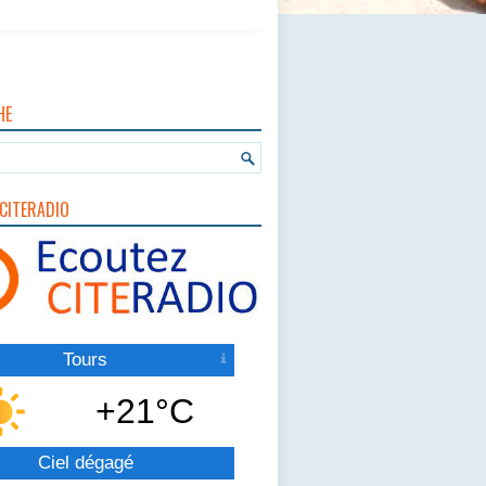
HE
CITERADIO
Tours
+21°C
Ciel dégagé