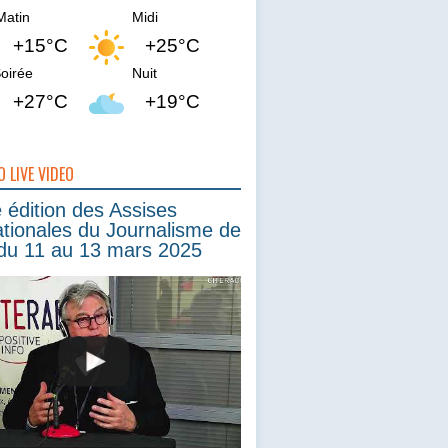
Matin
Midi
+15°C
+25°C
oirée
Nuit
+27°C
+19°C
O LIVE VIDEO
édition des Assises
ationales du Journalisme de
du 11 au 13 mars 2025