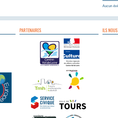
Aucun évè
PARTENAIRES
ILS NOUS