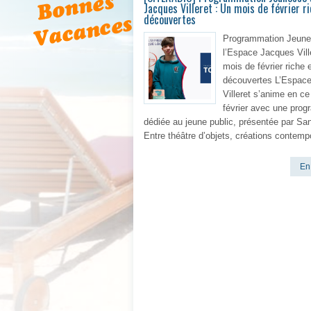
Jacques Villeret : Un mois de février r
découvertes
Programmation Jeune
l’Espace Jacques Vill
mois de février riche 
découvertes L’Espac
Villeret s’anime en c
février avec une pro
dédiée au jeune public, présentée par Sa
Entre théâtre d’objets, créations contemp
En 