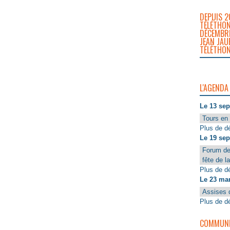
DEPUIS 2
TÉLÉTHON
DÉCEMBRE
JEAN JAU
TÉLÉTHON
L'AGENDA
Le 13 se
Tours en 
Plus de dé
Le 19 se
Forum de
fête de l
Plus de dé
Le 23 ma
Assises 
Plus de dé
COMMUNIQ