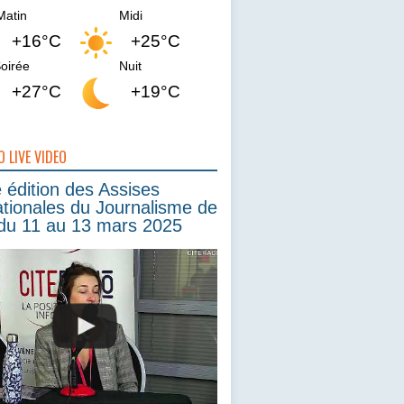
Matin
Midi
+16°C
+25°C
oirée
Nuit
+27°C
+19°C
O LIVE VIDEO
édition des Assises
ationales du Journalisme de
du 11 au 13 mars 2025