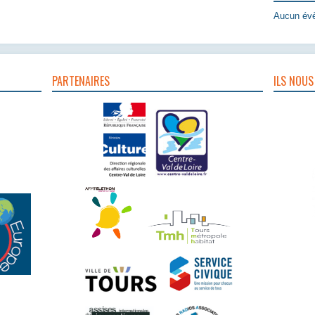
Aucun évè
PARTENAIRES
ILS NOUS