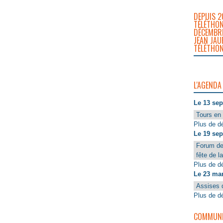
DEPUIS 2
TÉLÉTHON
DÉCEMBRE
JEAN JAU
TÉLÉTHON
L'AGENDA
Le 13 se
Tours en 
Plus de dé
Le 19 se
Forum de
fête de l
Plus de dé
Le 23 ma
Assises 
Plus de dé
COMMUNIQ