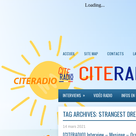
ACCUEIL
SITE MAP
CONTACTS
L
»
INTERVIEWS
VIDÉO RADIO
INFOS EN
TAG ARCHIVES:
STRANGEST DR
14 mars 2021
[CITERADIO] Interview – Musique – O