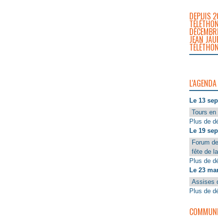
DEPUIS 2
TÉLÉTHON
DÉCEMBRE
JEAN JAU
TÉLÉTHON
L'AGENDA
Le 13 se
Tours en 
Plus de dé
Le 19 se
Forum de
fête de l
Plus de dé
Le 23 ma
Assises 
Plus de dé
COMMUNIQ