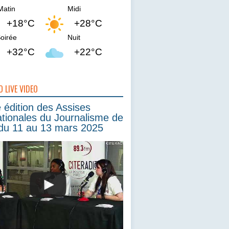
Matin
Midi
+18°C
+28°C
oirée
Nuit
+32°C
+22°C
O LIVE VIDEO
édition des Assises
ationales du Journalisme de
du 11 au 13 mars 2025