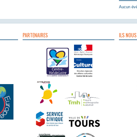
Aucun évè
PARTENAIRES
ILS NOUS