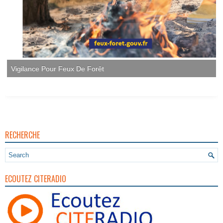
Vigilance Pour Feux De Forêt
RECHERCHE
ECOUTEZ CITERADIO