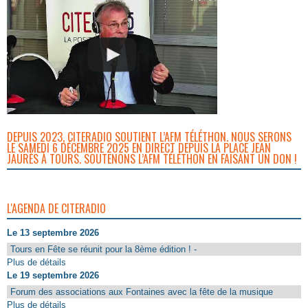
DEPUIS 2023, CITERADIO SOUTIENT L’AFM TÉLÉTHON. NOUS SERONS
LE SAMEDI 6 DÉCEMBRE 2025 EN DIRECT DEPUIS LA PLACE JEAN
JAURÈS À TOURS. SOUTENONS L’AFM TÉLÉTHON EN FAISANT UN DON !
L'AGENDA DE CITERADIO
Le 13 septembre 2026
Tours en Fête se réunit pour la 8ème édition ! -
Plus de détails
Le 19 septembre 2026
Forum des associations aux Fontaines avec la fête de la musique
Plus de détails