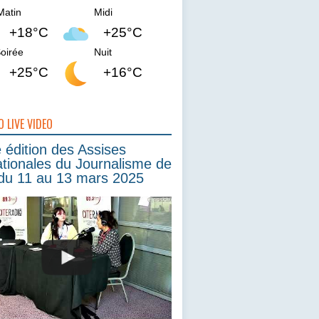
Matin
Midi
+18°C
+25°C
oirée
Nuit
+25°C
+16°C
O LIVE VIDEO
édition des Assises
ationales du Journalisme de
du 11 au 13 mars 2025