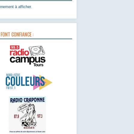
nement à afficher.
 FONT CONFIANCE :