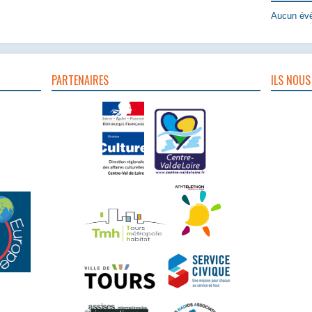
Aucun évè
PARTENAIRES
ILS NOUS