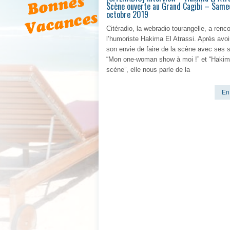
Scène ouverte au Grand Cagibi – Same
octobre 2019
Citéradio, la webradio tourangelle, a renc
l’humoriste Hakima El Atrassi. Après avoi
son envie de faire de la scène avec ses 
“Mon one-woman show à moi !” et “Hakim
scène”, elle nous parle de la
En 