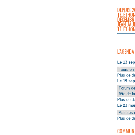
DEPUIS 2
TÉLÉTHON
DÉCEMBRE
JEAN JAU
TÉLÉTHON
L'AGENDA
Le 13 se
Tours en 
Plus de dé
Le 19 se
Forum de
fête de l
Plus de dé
Le 23 ma
Assises 
Plus de dé
COMMUNIQ