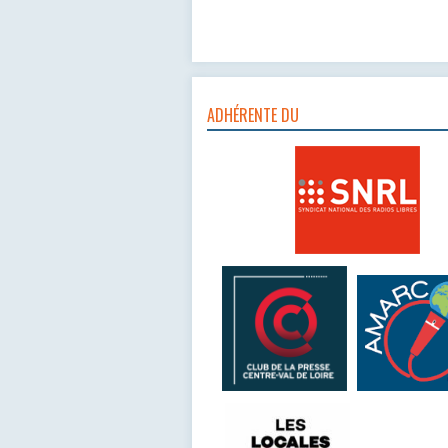
ADHÉRENTE DU