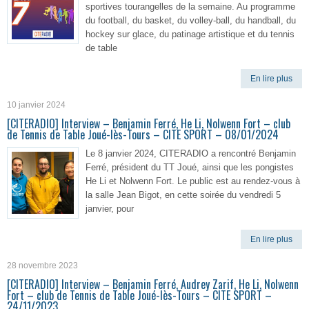
sportives tourangelles de la semaine. Au programme
du football, du basket, du volley-ball, du handball, du
hockey sur glace, du patinage artistique et du tennis
de table
En lire plus
10 janvier 2024
[CITERADIO] Interview – Benjamin Ferré, He Li, Nolwenn Fort – club
de Tennis de Table Joué-lès-Tours – CITE SPORT – 08/01/2024
Le 8 janvier 2024, CITERADIO a rencontré Benjamin
Ferré, président du TT Joué, ainsi que les pongistes
He Li et Nolwenn Fort. Le public est au rendez-vous à
la salle Jean Bigot, en cette soirée du vendredi 5
janvier, pour
En lire plus
28 novembre 2023
[CITERADIO] Interview – Benjamin Ferré, Audrey Zarif, He Li, Nolwenn
Fort – club de Tennis de Table Joué-lès-Tours – CITE SPORT –
24/11/2023