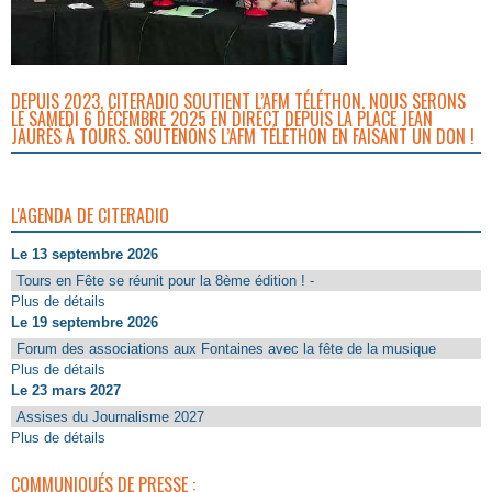
DEPUIS 2023, CITERADIO SOUTIENT L’AFM TÉLÉTHON. NOUS SERONS
LE SAMEDI 6 DÉCEMBRE 2025 EN DIRECT DEPUIS LA PLACE JEAN
JAURÈS À TOURS. SOUTENONS L’AFM TÉLÉTHON EN FAISANT UN DON !
L'AGENDA DE CITERADIO
Le 13 septembre 2026
Tours en Fête se réunit pour la 8ème édition ! -
Plus de détails
Le 19 septembre 2026
Forum des associations aux Fontaines avec la fête de la musique
Plus de détails
Le 23 mars 2027
Assises du Journalisme 2027
Plus de détails
COMMUNIQUÉS DE PRESSE :