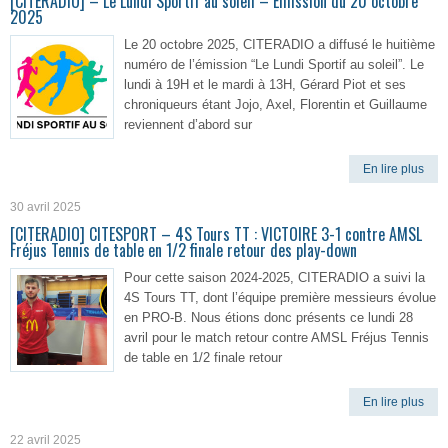
[CITERADIO] – Le Lundi Sportif au soleil – Émission du 20 octobre
2025
Le 20 octobre 2025, CITERADIO a diffusé le huitième
numéro de l’émission “Le Lundi Sportif au soleil”. Le
lundi à 19H et le mardi à 13H, Gérard Piot et ses
chroniqueurs étant Jojo, Axel, Florentin et Guillaume
reviennent d’abord sur
En lire plus
30 avril 2025
[CITERADIO] CITESPORT – 4S Tours TT : VICTOIRE 3-1 contre AMSL
Fréjus Tennis de table en 1/2 finale retour des play-down
Pour cette saison 2024-2025, CITERADIO a suivi la
4S Tours TT, dont l’équipe première messieurs évolue
en PRO-B. Nous étions donc présents ce lundi 28
avril pour le match retour contre AMSL Fréjus Tennis
de table en 1/2 finale retour
En lire plus
22 avril 2025