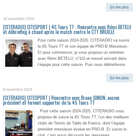
En lire plus
16 novembre 2024
[CITERADIO] CITESPORT | 4S Tours TT : Rencontre avec Rémi BETELU
et débriefing à chaud après le match contre le CTT BRUILLE
Pour cette saison 2024-2025, CITERADIO va suivre
la 4S Tours TT et son équipe de PRO-B Messieurs.
Et pour commencer, je vous propose un entretien
avec Rémi BETELU, n°115 et nouvel arrivant dans
l’équipe pour cette saison. Puis nous débrieferons
En lire plus
9 novembre 2024
[CITERADIO] CITESPORT | Rencontre avec Bruno SIMON, ancien
président et fervent supporter de la 4S Tours TT
Pour cette saison 2024-2025, CITERADIO vous
propose de suivre la 4S Tours TT, l’un des meilleurs
clubs de Tennis de Table de France, dont l’équipe
première messieurs évolue en PRO-B. Et suivre le
club, c’est aussi découvrir les personnes