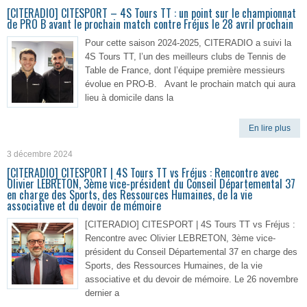
[CITERADIO] CITESPORT – 4S Tours TT : un point sur le championnat
de PRO B avant le prochain match contre Fréjus le 28 avril prochain
Pour cette saison 2024-2025, CITERADIO a suivi la
4S Tours TT, l’un des meilleurs clubs de Tennis de
Table de France, dont l’équipe première messieurs
évolue en PRO-B. Avant le prochain match qui aura
lieu à domicile dans la
En lire plus
3 décembre 2024
[CITERADIO] CITESPORT | 4S Tours TT vs Fréjus : Rencontre avec
Olivier LEBRETON, 3ème vice-président du Conseil Départemental 37
en charge des Sports, des Ressources Humaines, de la vie
associative et du devoir de mémoire
[CITERADIO] CITESPORT | 4S Tours TT vs Fréjus :
Rencontre avec Olivier LEBRETON, 3ème vice-
président du Conseil Départemental 37 en charge des
Sports, des Ressources Humaines, de la vie
associative et du devoir de mémoire. Le 26 novembre
dernier a