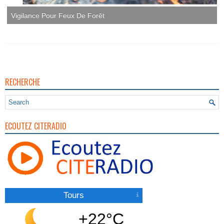
RECHERCHE
ECOUTEZ CITERADIO
Tours
+22°C