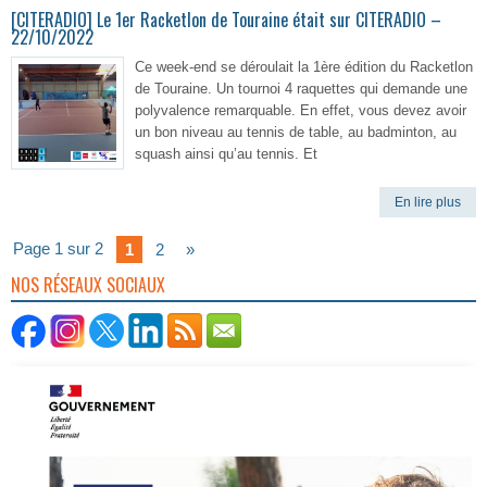
[CITERADIO] Le 1er Racketlon de Touraine était sur CITERADIO –
22/10/2022
Ce week-end se déroulait la 1ère édition du Racketlon
de Touraine. Un tournoi 4 raquettes qui demande une
polyvalence remarquable. En effet, vous devez avoir
un bon niveau au tennis de table, au badminton, au
squash ainsi qu’au tennis. Et
En lire plus
Page 1 sur 2
1
2
»
NOS RÉSEAUX SOCIAUX