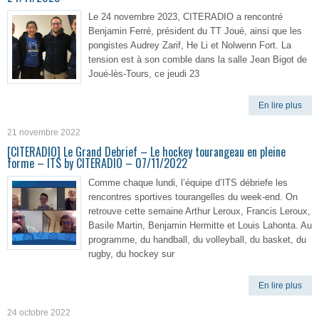
Le 24 novembre 2023, CITERADIO a rencontré
Benjamin Ferré, président du TT Joué, ainsi que les
pongistes Audrey Zarif, He Li et Nolwenn Fort. La
tension est à son comble dans la salle Jean Bigot de
Joué-lès-Tours, ce jeudi 23
En lire plus
21 novembre 2022
[CITERADIO] Le Grand Debrief – Le hockey tourangeau en pleine
forme – ITS by CITERADIO – 07/11/2022
Comme chaque lundi, l’équipe d’ITS débriefe les
rencontres sportives tourangelles du week-end. On
retrouve cette semaine Arthur Leroux, Francis Leroux,
Basile Martin, Benjamin Hermitte et Louis Lahonta. Au
programme, du handball, du volleyball, du basket, du
rugby, du hockey sur
En lire plus
24 octobre 2022