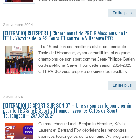
En lire plus
2 novembre 2024
[CITERADIO] CITESPORT | Championnat de PRO B Messieurs de la
FFTT : Victoire de la 4S Tours TT contre le Villeneuve PPC
La 4S est l’un des meilleurs clubs de Tennis de
Table de l’Hexagone, ayant accueilli les plus grands
champions de son sport comme Jean-Philippe Gatien
ou Jean-Michel Saive. Pour cette saison 2024-2025,
CITERADIO vous propose de suivre les résultats
En lire plus
2 avril 2024
[CITERADIO] LE SPORT SUR SON 37 – Une saison sur le bon chemin
pour le TBC & le E-Sport à l’honneur avec les Cafés du Sport
Tourangeau – 25/03/2024
Comme chaque lundi, Benjamin Hermitte, Kévin
Laurent et Bertrand Foy débriefent les rencontres
sportives tourangelles de la semaine. Au programme