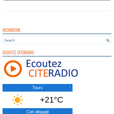
RECHERCHE
ECOUTEZ CITERADIO
Tours
+21°C
Ciel dégagé