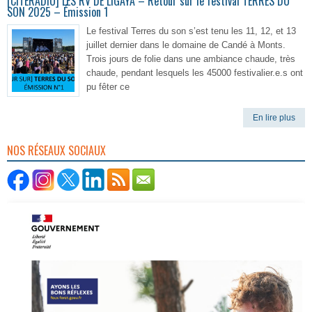
[CITERADIO] LES RV DE LIGAYA – Retour sur le festival TERRES DU
SON 2025 – Émission 1
Le festival Terres du son s’est tenu les 11, 12, et 13
juillet dernier dans le domaine de Candé à Monts.
Trois jours de folie dans une ambiance chaude, très
chaude, pendant lesquels les 45000 festivalier.e.s ont
pu fêter ce
En lire plus
NOS RÉSEAUX SOCIAUX