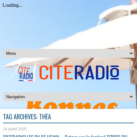
TAG ARCHIVES:
THÉA
24 juillet 2025