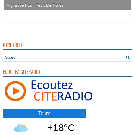
Vigilance Pour Feux De Forêt
RECHERCHE
ECOUTEZ CITERADIO
Tours
+18°C