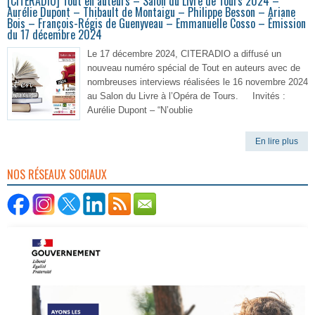
[CITERADIO] Tout en auteurs – Salon du Livre de Tours 2024 –
Aurélie Dupont – Thibault de Montaigu – Philippe Besson – Ariane
Bois – François-Régis de Guenyveau – Emmanuelle Cosso – Émission
du 17 décembre 2024
Le 17 décembre 2024, CITERADIO a diffusé un
nouveau numéro spécial de Tout en auteurs avec de
nombreuses interviews réalisées le 16 novembre 2024
au Salon du Livre à l’Opéra de Tours. Invités :
Aurélie Dupont – “N’oublie
En lire plus
NOS RÉSEAUX SOCIAUX