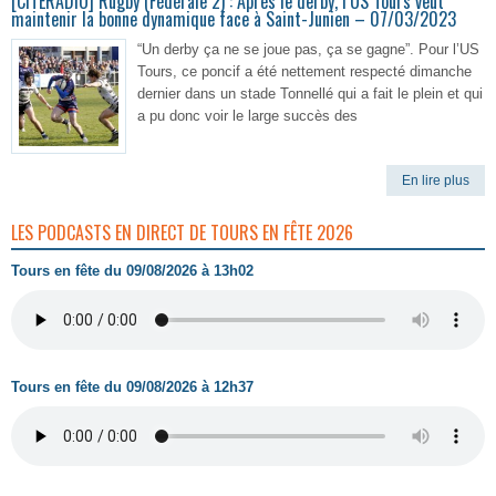
[CITERADIO] Rugby (Fédérale 2) : Après le derby, l’US Tours veut
maintenir la bonne dynamique face à Saint-Junien – 07/03/2023
“Un derby ça ne se joue pas, ça se gagne”. Pour l’US
Tours, ce poncif a été nettement respecté dimanche
dernier dans un stade Tonnellé qui a fait le plein et qui
a pu donc voir le large succès des
En lire plus
LES PODCASTS EN DIRECT DE TOURS EN FÊTE 2026
Tours en fête du 09/08/2026 à 13h02
Tours en fête du 09/08/2026 à 12h37