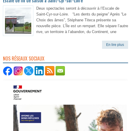
Escale de fin de saison à Saint-Cyr-sur-Loire
Deux spectacles seront à découvrir à l’Escale de
Saint-Cyr-sur-Loire. “Les dents du peigne” Après “Le
Choix des âmes”, Stéphane Titeca présente sa
nouvelle pièce. L’Île est un rempart. Elle sépare l’autre
rive, un territoire à l’abandon, du Continent, une
En lire plus
NOS RÉSEAUX SOCIAUX