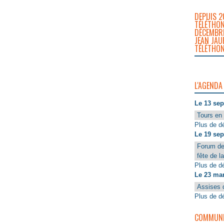
DEPUIS 2
TÉLÉTHON
DÉCEMBRE
JEAN JAU
TÉLÉTHON
L'AGENDA
Le 13 se
Tours en 
Plus de dé
Le 19 se
Forum de
fête de l
Plus de dé
Le 23 ma
Assises 
Plus de dé
COMMUNIQ