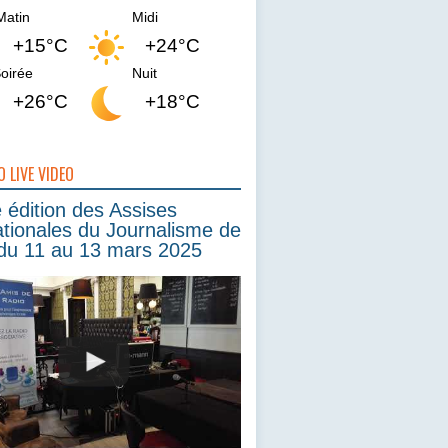
Matin
Midi
+15°C
+24°C
oirée
Nuit
+26°C
+18°C
O LIVE VIDEO
édition des Assises
ationales du Journalisme de
du 11 au 13 mars 2025