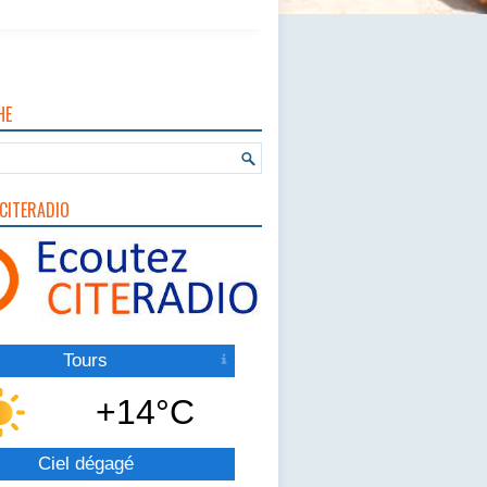
HE
CITERADIO
Tours
+14°C
Ciel dégagé