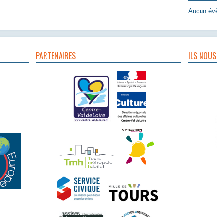
Aucun évè
PARTENAIRES
ILS NOUS