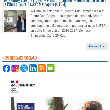
Les Rendez-Vous de Ligaya – William Bouthier – Demeco, partenaire
de l’Union Tours Basket Métropole (UTBM)
William Bouthier est le Directeur de Demeco à Saint-
Pierre-Des-Corps. Il nous parle de ses activités de
déménagement, garde-meuble, archivage et
stockage, puis il évoque son partenariat avec l’UTBM
en cette fin de saison 2016-2017. Demeco –
Transports Carré 26 Rue
En lire plus
NOS RÉSEAUX SOCIAUX