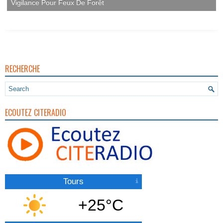
Vigilance Pour Feux De Forêt
RECHERCHE
ECOUTEZ CITERADIO
Tours
+25°C