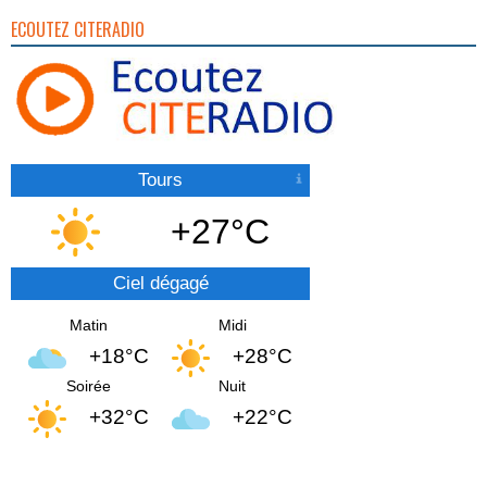
ECOUTEZ CITERADIO
Tours
+27°C
Ciel dégagé
Matin
Midi
+18°C
+28°C
Soirée
Nuit
+32°C
+22°C