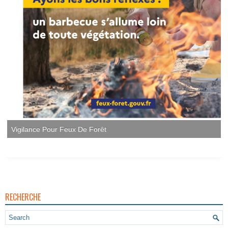
Vigilance Pour Feux De Forêt
RECHERCHE