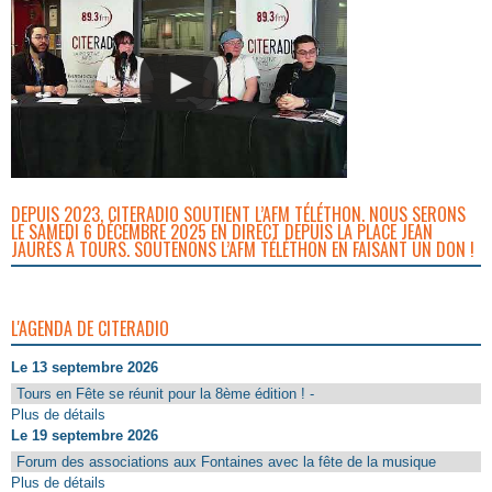
DEPUIS 2023, CITERADIO SOUTIENT L’AFM TÉLÉTHON. NOUS SERONS
LE SAMEDI 6 DÉCEMBRE 2025 EN DIRECT DEPUIS LA PLACE JEAN
JAURÈS À TOURS. SOUTENONS L’AFM TÉLÉTHON EN FAISANT UN DON !
L'AGENDA DE CITERADIO
Le 13 septembre 2026
Tours en Fête se réunit pour la 8ème édition ! -
Plus de détails
Le 19 septembre 2026
Forum des associations aux Fontaines avec la fête de la musique
Plus de détails