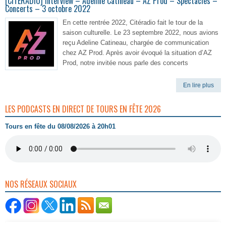
[CITERADIO] Interview – Adeline Catineau – AZ Prod – Spectacles –
Concerts – 3 octobre 2022
En cette rentrée 2022, Citéradio fait le tour de la
saison culturelle. Le 23 septembre 2022, nous avions
reçu Adeline Catineau, chargée de communication
chez AZ Prod. Après avoir évoqué la situation d’AZ
Prod, notre invitée nous parle des concerts
En lire plus
LES PODCASTS EN DIRECT DE TOURS EN FÊTE 2026
Tours en fête du 08/08/2026 à 20h01
NOS RÉSEAUX SOCIAUX