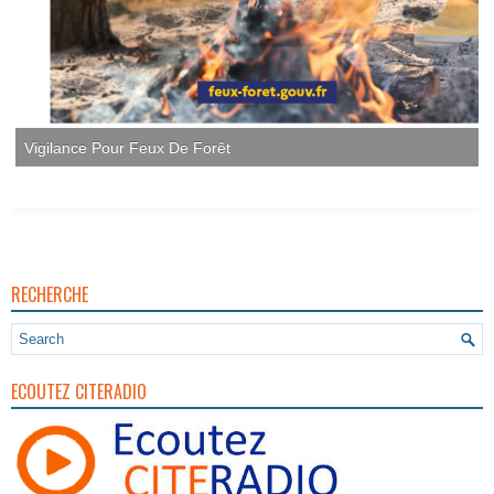
Vigilance Pour Feux De Forêt
RECHERCHE
ECOUTEZ CITERADIO