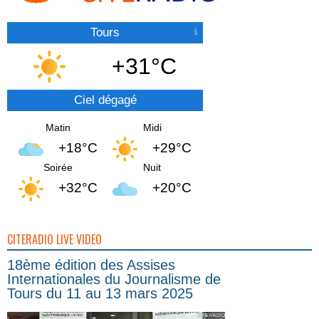
Tours
+31°C
Ciel dégagé
Matin
Midi
+18°C
+29°C
Soirée
Nuit
+32°C
+20°C
CITERADIO LIVE VIDEO
18ème édition des Assises
Internationales du Journalisme de
Tours du 11 au 13 mars 2025