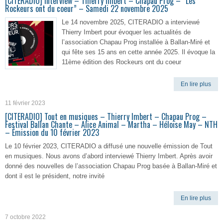
[CITERADIO] Interview – Thierry Imbert – Chapau Prog – “Les
Rockeurs ont du coeur” – Samedi 22 novembre 2025
Le 14 novembre 2025, CITERADIO a interviewé
Thierry Imbert pour évoquer les actualités de
l’association Chapau Prog installée à Ballan-Miré et
qui fête ses 15 ans en cette année 2025. Il évoque la
11ème édition des Rockeurs ont du coeur
En lire plus
11 février 2023
[CITERADIO] Tout en musiques – Thierry Imbert – Chapau Prog –
Festival Ballan Chante – Alice Animal – Martha – Héloïse May – NTH
– Émission du 10 février 2023
Le 10 février 2023, CITERADIO a diffusé une nouvelle émission de Tout
en musiques. Nous avons d’abord interviewé Thierry Imbert. Après avoir
donné des nouvelles de l’association Chapau Prog basée à Ballan-Miré et
dont il est le président, notre invité
En lire plus
7 octobre 2022