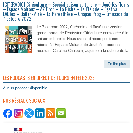
[CITERADIO] Citéculture – Spécial saison culturelle – Joué-lès-Tours
– Espace Malraux – AZ Prod – La Riche – La Pléiade – Festival
LADIes – Ballan-Miré – La Parenthèse – Chapau Prog – Émission du
7 octobre 2022
Le 7 octobre 2022, Citéradio a diffusé une version
grand format de l’émission Citéculture consacrée à la
saison culturelle. Nous avons d’abord posé nos
micros à l’Espace Malraux de Joué-lès-Tours en
recevant Caroline Chalopin, adjointe à la culture de la
En lire plus
LES PODCASTS EN DIRECT DE TOURS EN FÊTE 2026
Aucun podcast disponible.
NOS RÉSEAUX SOCIAUX