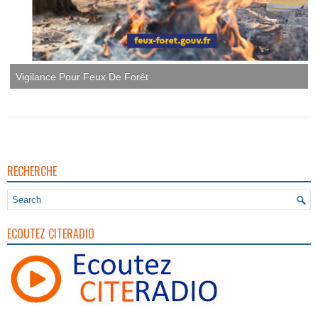
Vigilance Pour Feux De Forêt
RECHERCHE
ECOUTEZ CITERADIO