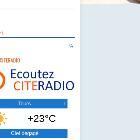
HE
CITERADIO
Tours
+23°C
Ciel dégagé