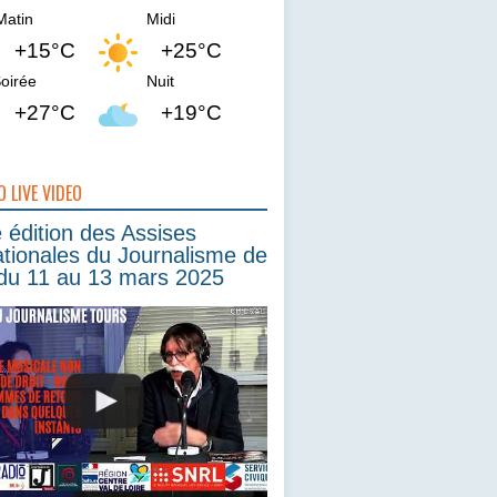
Matin
Midi
+15°C
+25°C
oirée
Nuit
+27°C
+19°C
O LIVE VIDEO
édition des Assises
ationales du Journalisme de
du 11 au 13 mars 2025