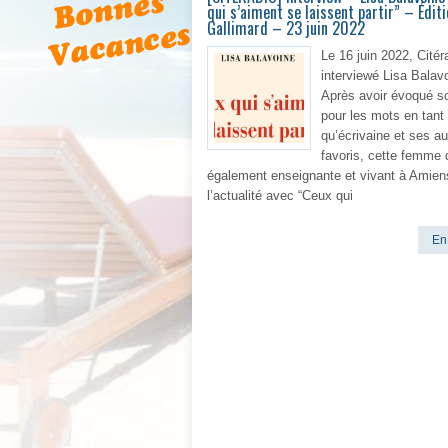
qui s’aiment se laissent partir” – Édit
Gallimard – 23 juin 2022
Le 16 juin 2022, Citér
interviewé Lisa Balav
Après avoir évoqué s
pour les mots en tant
qu’écrivaine et ses a
favoris, cette femme d
également enseignante et vivant à Amien
l’actualité avec “Ceux qui
En 