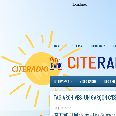
ACCUEIL
SITE MAP
CONTACTS
L
»
INTERVIEWS
VIDÉO RADIO
INFOS EN
TAG ARCHIVES:
UN GARÇON C’ES
23 juin 2022
[CITERADIO] Interview – Lisa Balavoine