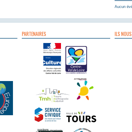
Aucun évè
PARTENAIRES
ILS NOUS