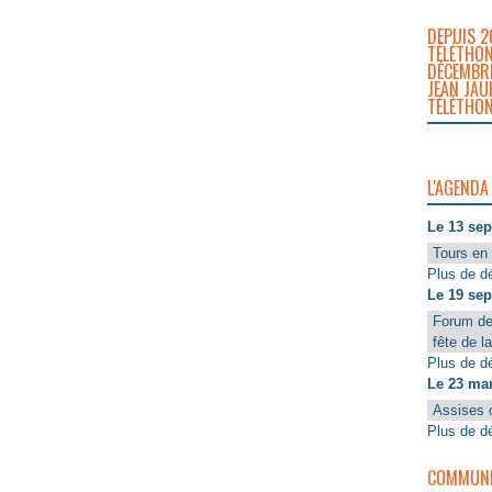
DEPUIS 2
TÉLÉTHON
DÉCEMBRE
JEAN JAU
TÉLÉTHON
L'AGENDA
Le 13 se
Tours en 
Plus de dé
Le 19 se
Forum de
fête de l
Plus de dé
Le 23 ma
Assises 
Plus de dé
COMMUNIQ