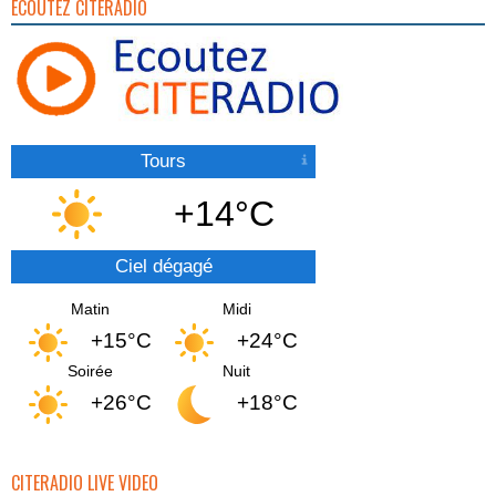
ECOUTEZ CITERADIO
Tours
+14°C
Ciel dégagé
Matin
Midi
+15°C
+24°C
Soirée
Nuit
+26°C
+18°C
CITERADIO LIVE VIDEO