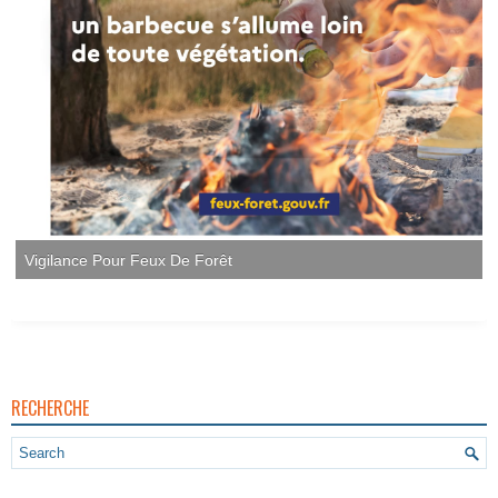
Vigilance Pour Feux De Forêt
RECHERCHE