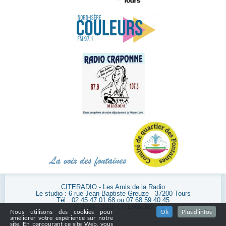
CITERADIO - Les Amis de la Radio
Le studio : 6 rue Jean-Baptiste Greuze - 37200 Tours
Tél : 02 45 47 01 68 ou 07 68 59 40 45
© 2014 - 2026 CITERADIO
Nous utilisons des cookies pour
Ok
Plus d'infos
améliorer votre expérience sur notre
site. En parcourant ce site Web, vous