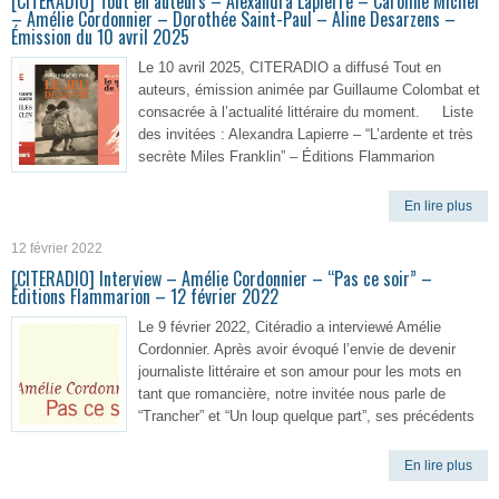
[CITERADIO] Tout en auteurs – Alexandra Lapierre – Caroline Michel
– Amélie Cordonnier – Dorothée Saint-Paul – Aline Desarzens –
Émission du 10 avril 2025
Le 10 avril 2025, CITERADIO a diffusé Tout en
auteurs, émission animée par Guillaume Colombat et
consacrée à l’actualité littéraire du moment. Liste
des invitées : Alexandra Lapierre – “L’ardente et très
secrète Miles Franklin” – Éditions Flammarion
En lire plus
12 février 2022
[CITERADIO] Interview – Amélie Cordonnier – “Pas ce soir” –
Éditions Flammarion – 12 février 2022
Le 9 février 2022, Citéradio a interviewé Amélie
Cordonnier. Après avoir évoqué l’envie de devenir
journaliste littéraire et son amour pour les mots en
tant que romancière, notre invitée nous parle de
“Trancher” et “Un loup quelque part”, ses précédents
En lire plus