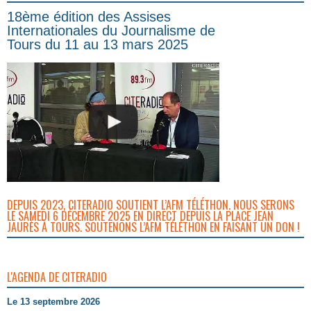
18ème édition des Assises
Internationales du Journalisme de
Tours du 11 au 13 mars 2025
DEPUIS 2023, CITERADIO SOUTIENT L’AFM TÉLÉTHON. NOUS SERONS
LE SAMEDI 6 DÉCEMBRE 2025 EN DIRECT DEPUIS LA PLACE JEAN
JAURÈS À TOURS. SOUTENONS L’AFM TÉLÉTHON EN FAISANT UN DON !
L'AGENDA DE CITERADIO
Le 13 septembre 2026