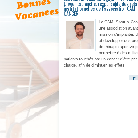
Olivier Laplanche, responsable des rela
institutionnelles de l’association CAM
CANCER
La CAMI Sport & Can
une association ayant
mission d’implanter, 
et développer des p
de thérapie sportive p
permettre à des millie
patients touchés par un cancer d’être pris
charge, afin de diminuer les effets
En 