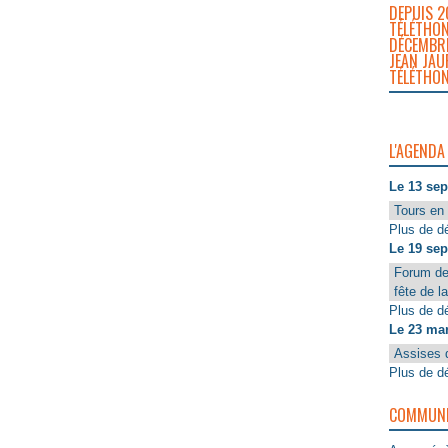
DEPUIS 2
TÉLÉTHON
DÉCEMBRE
JEAN JAU
TÉLÉTHON
L'AGENDA
Le 13 se
Tours en 
Plus de dé
Le 19 se
Forum de
fête de l
Plus de dé
Le 23 ma
Assises 
Plus de dé
COMMUNIQ