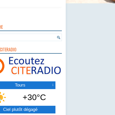
HE
CITERADIO
Tours
+30°C
Ciel plutôt dégagé