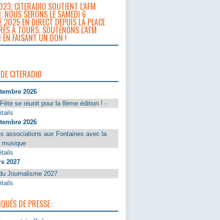
023, CITERADIO SOUTIENT L’AFM
. NOUS SERONS LE SAMEDI 6
 2025 EN DIRECT DEPUIS LA PLACE
RÈS À TOURS. SOUTENONS L’AFM
 EN FAISANT UN DON !
 DE CITERADIO
ptembre 2026
Fête se réunit pour la 8ème édition ! -
tails
ptembre 2026
s associations aux Fontaines avec la
a musique
tails
rs 2027
du Journalisme 2027
tails
UÉS DE PRESSE :