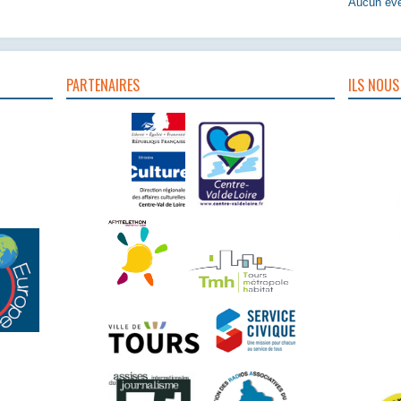
Aucun évè
PARTENAIRES
ILS NOUS