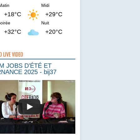
Matin
Midi
+18°C
+29°C
oirée
Nuit
+32°C
+20°C
O LIVE VIDEO
 JOBS D’ÉTÉ ET
NANCE 2025 - bij37