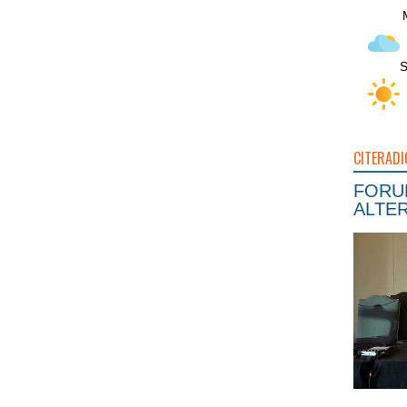
S
CITERADI
FORUM
ALTER