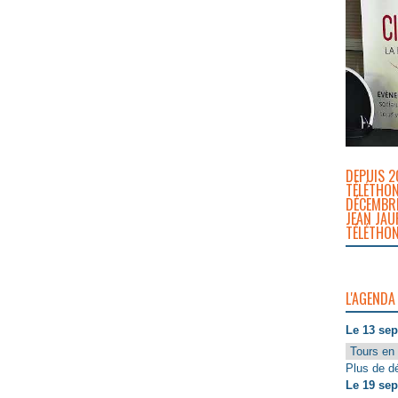
DEPUIS 2
TÉLÉTHON
DÉCEMBRE
JEAN JAU
TÉLÉTHON
L'AGENDA
Le 13 se
Tours en 
Plus de dé
Le 19 se