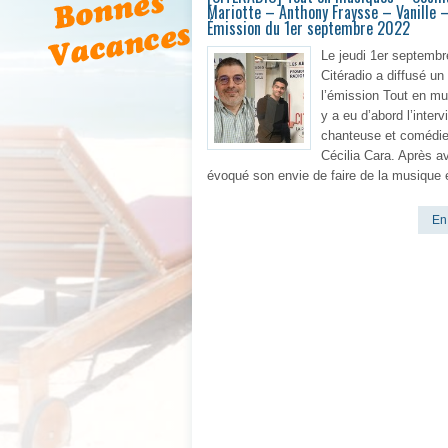
Mariotte – Anthony Fraysse – Vanille 
Émission du 1er septembre 2022
Le jeudi 1er septembr
Citéradio a diffusé un
l’émission Tout en mu
y a eu d’abord l’interv
chanteuse et comédi
Cécilia Cara. Après av
évoqué son envie de faire de la musique 
En 