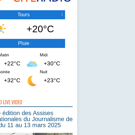
Tours
+20°C
Pluie
Matin
Midi
+22°C
+30°C
oirée
Nuit
+32°C
+23°C
O LIVE VIDEO
édition des Assises
ationales du Journalisme de
du 11 au 13 mars 2025