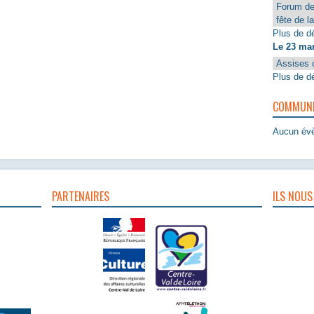
Forum de
fête de l
Plus de dé
Le 23 ma
Assises 
Plus de dé
COMMUNIQ
Aucun évè
PARTENAIRES
ILS NOUS