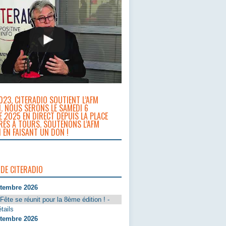
023, CITERADIO SOUTIENT L’AFM
. NOUS SERONS LE SAMEDI 6
 2025 EN DIRECT DEPUIS LA PLACE
RÈS À TOURS. SOUTENONS L’AFM
 EN FAISANT UN DON !
 DE CITERADIO
ptembre 2026
Fête se réunit pour la 8ème édition ! -
tails
ptembre 2026