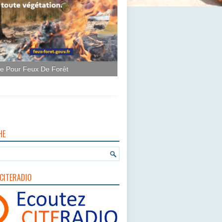
ce Pour Feux De Forêt
HE
CITERADIO