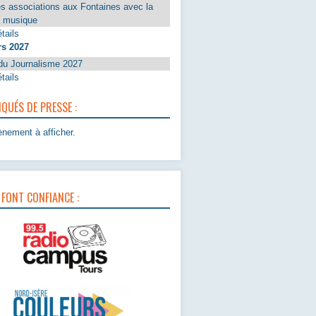
s associations aux Fontaines avec la
a musique
tails
rs 2027
du Journalisme 2027
tails
UÉS DE PRESSE :
nement à afficher.
 FONT CONFIANCE :