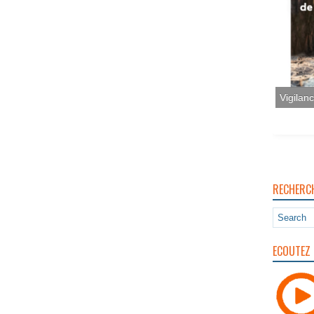
Vigilan
RECHERC
ECOUTEZ 