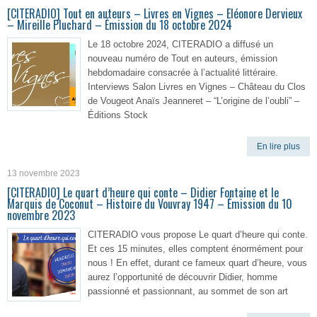
[CITERADIO] Tout en auteurs – Livres en Vignes – Eléonore Dervieux
– Mireille Pluchard – Émission du 18 octobre 2024
Le 18 octobre 2024, CITERADIO a diffusé un
nouveau numéro de Tout en auteurs, émission
hebdomadaire consacrée à l’actualité littéraire.
Interviews Salon Livres en Vignes – Château du Clos
de Vougeot Anaïs Jeanneret – “L’origine de l’oubli” –
Éditions Stock
En lire plus
13 novembre 2023
[CITERADIO] Le quart d’heure qui conte – Didier Fontaine et le
Marquis de Coconut – Histoire du Vouvray 1947 – Émission du 10
novembre 2023
CITERADIO vous propose Le quart d’heure qui conte.
Et ces 15 minutes, elles comptent énormément pour
nous ! En effet, durant ce fameux quart d’heure, vous
aurez l’opportunité de découvrir Didier, homme
passionné et passionnant, au sommet de son art