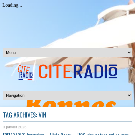
TAG ARCHIVES:
VIN
3 janvier 2026