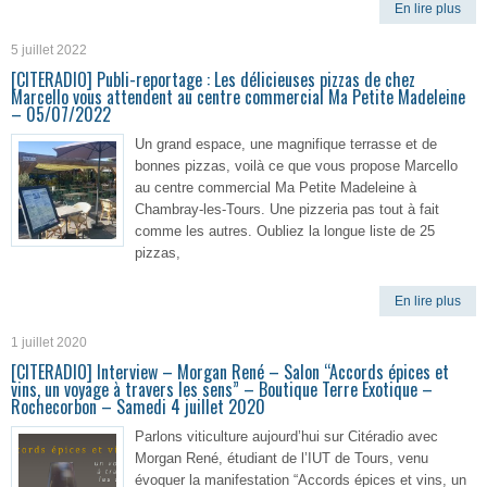
En lire plus
5 juillet 2022
[CITERADIO] Publi-reportage : Les délicieuses pizzas de chez
Marcello vous attendent au centre commercial Ma Petite Madeleine
– 05/07/2022
Un grand espace, une magnifique terrasse et de
bonnes pizzas, voilà ce que vous propose Marcello
au centre commercial Ma Petite Madeleine à
Chambray-les-Tours. Une pizzeria pas tout à fait
comme les autres. Oubliez la longue liste de 25
pizzas,
En lire plus
1 juillet 2020
[CITERADIO] Interview – Morgan René – Salon “Accords épices et
vins, un voyage à travers les sens” – Boutique Terre Exotique –
Rochecorbon – Samedi 4 juillet 2020
Parlons viticulture aujourd’hui sur Citéradio avec
Morgan René, étudiant de l’IUT de Tours, venu
évoquer la manifestation “Accords épices et vins, un