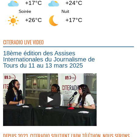
+17°C
+24°C
Soirée
Nuit
+26°C
+17°C
CITERADIO LIVE VIDEO
18ème édition des Assises
Internationales du Journalisme de
Tours du 11 au 13 mars 2025
DEPUIS 2023, CITERADIO SOUTIENT L’AFM TÉLÉTHON. NOUS SERONS