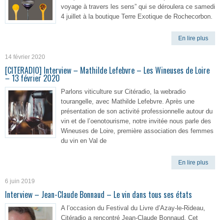
voyage à travers les sens” qui se déroulera ce samedi
4 juillet à la boutique Terre Exotique de Rochecorbon.
En lire plus
14 février 2020
[CITERADIO] Interview – Mathilde Lefebvre – Les Wineuses de Loire
– 13 février 2020
Parlons viticulture sur Citéradio, la webradio
tourangelle, avec Mathilde Lefebvre. Après une
présentation de son activité professionnelle autour du
vin et de l’oenotourisme, notre invitée nous parle des
Wineuses de Loire, première association des femmes
du vin en Val de
En lire plus
6 juin 2019
Interview – Jean-Claude Bonnaud – Le vin dans tous ses états
A l’occasion du Festival du Livre d’Azay-le-Rideau,
Citéradio a rencontré Jean-Claude Bonnaud. Cet