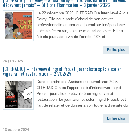
[CITERADIO] Interview – Alicia Dorey – “100 vins nature qui ne vous
décevront jamais” – Éditions Flammarion – 3 janvier 2026
Le 22 décembre 2025, CITERADIO a interviewé Alicia
Dorey. Elle nous parle d’abord de son activité
professionnelle en tant que journaliste indépendante
spécialisée en vin, spiritueux et art de vivre. Elle a
été élu journaliste vin de l’année 2024 et
En lire plus
26 juin 2025
[CITERADIO] – Interview d’Ingrid Proust, journaliste spécialisé en
vigne, vin et restauration – 27/02/25
Dans le cadre des Assises du journalisme 2025,
CITERADIO a eu l’opportunité d’interviewer Ingrid
Proust, journaliste spécialisé en vigne, vin et
restauration. Le journalisme, selon Ingrid Proust, est
l’art de relater et de donner à voir toute la diversité du
En lire plus
18 octobre 2024