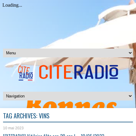
TAG ARCHIVES:
VINS
10 mai 2023