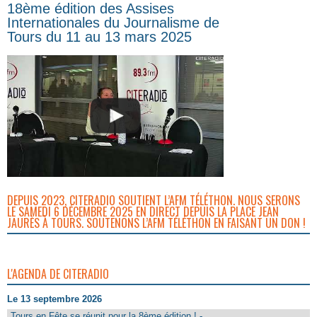
18ème édition des Assises
Internationales du Journalisme de
Tours du 11 au 13 mars 2025
DEPUIS 2023, CITERADIO SOUTIENT L’AFM TÉLÉTHON. NOUS SERONS
LE SAMEDI 6 DÉCEMBRE 2025 EN DIRECT DEPUIS LA PLACE JEAN
JAURÈS À TOURS. SOUTENONS L’AFM TÉLÉTHON EN FAISANT UN DON !
L'AGENDA DE CITERADIO
Le 13 septembre 2026
Tours en Fête se réunit pour la 8ème édition ! -