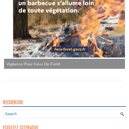
Vigilance Pour Feux De Forêt
RECHERCHE
ECOUTEZ CITERADIO