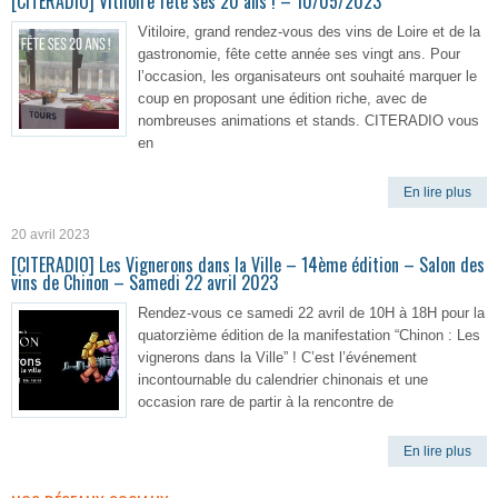
[CITERADIO] Vitiloire fête ses 20 ans ! – 10/05/2023
Vitiloire, grand rendez-vous des vins de Loire et de la
gastronomie, fête cette année ses vingt ans. Pour
l’occasion, les organisateurs ont souhaité marquer le
coup en proposant une édition riche, avec de
nombreuses animations et stands. CITERADIO vous
en
En lire plus
20 avril 2023
[CITERADIO] Les Vignerons dans la Ville – 14ème édition – Salon des
vins de Chinon – Samedi 22 avril 2023
Rendez-vous ce samedi 22 avril de 10H à 18H pour la
quatorzième édition de la manifestation “Chinon : Les
vignerons dans la Ville” ! C’est l’événement
incontournable du calendrier chinonais et une
occasion rare de partir à la rencontre de
En lire plus