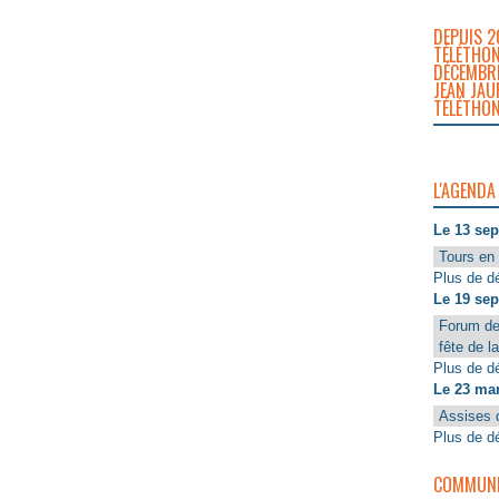
DEPUIS 2
TÉLÉTHON
DÉCEMBRE
JEAN JAU
TÉLÉTHON
L'AGENDA
Le 13 se
Tours en 
Plus de dé
Le 19 se
Forum de
fête de l
Plus de dé
Le 23 ma
Assises 
Plus de dé
COMMUNIQ