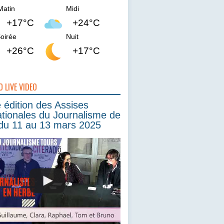
Matin
Midi
+17°C
+24°C
oirée
Nuit
+26°C
+17°C
O LIVE VIDEO
édition des Assises
ationales du Journalisme de
du 11 au 13 mars 2025