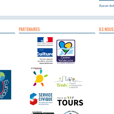
Aucun évè
PARTENAIRES
ILS NOUS