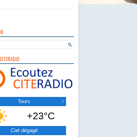
HE
CITERADIO
Tours
+23°C
Ciel dégagé