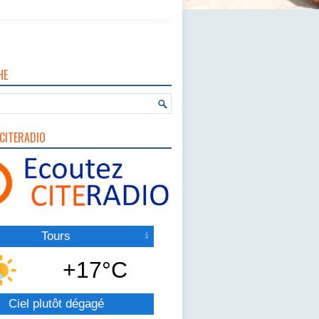
HE
CITERADIO
Tours
+17°C
Ciel plutôt dégagé