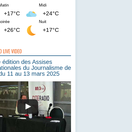
Matin
Midi
+17°C
+24°C
oirée
Nuit
+26°C
+17°C
O LIVE VIDEO
édition des Assises
ationales du Journalisme de
du 11 au 13 mars 2025