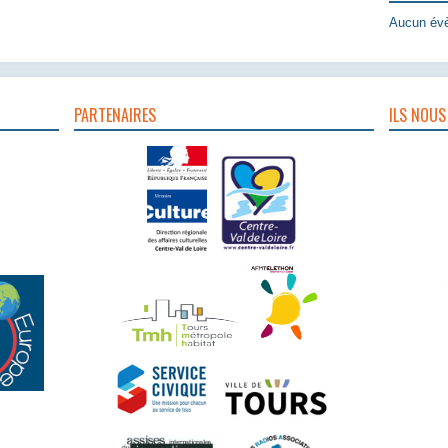
Aucun évè
PARTENAIRES
ILS NOUS