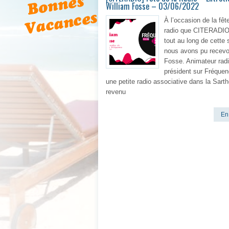
William Fosse – 03/06/2022
À l’occasion de la fêt
radio que CITERADIO
tout au long de cette
nous avons pu recevoi
Fosse. Animateur radi
président sur Fréquen
une petite radio associative dans la Sarthe
revenu
En 