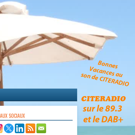
EAUX SOCIAUX