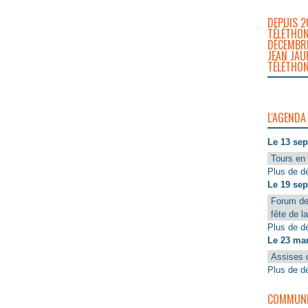
DEPUIS 2
TÉLÉTHON
DÉCEMBRE
JEAN JAU
TÉLÉTHON
L'AGENDA
Le 13 se
Tours en 
Plus de dé
Le 19 se
Forum de
fête de l
Plus de dé
Le 23 ma
Assises 
Plus de dé
COMMUNIQ