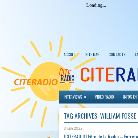
ACCUEIL
SITE MAP
CONTACTS
L
»
INTERVIEWS
VIDÉO RADIO
INFOS EN
TAG ARCHIVES:
WILLIAM FOSSE
3 juin 2022
[CITERADIO] Fête de la Radio – Entreti