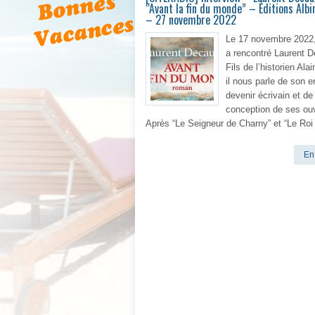
“Avant la fin du monde” – Éditions Albi
– 27 novembre 2022
Le 17 novembre 2022,
a rencontré Laurent 
Fils de l’historien Ala
il nous parle de son e
devenir écrivain et de 
conception de ses ou
Après “Le Seigneur de Charny” et “Le Roi 
En 