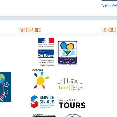
Aucun évè
PARTENAIRES
ILS NOUS