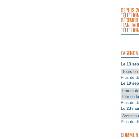
DEPUIS 2
TÉLÉTHON
DÉCEMBRE
JEAN JAU
TÉLÉTHON
L'AGENDA
Le 13 se
Tours en 
Plus de dé
Le 19 se
Forum de
fête de l
Plus de dé
Le 23 ma
Assises 
Plus de dé
COMMUNIQ