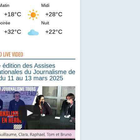
Matin
Midi
+18°C
+28°C
oirée
Nuit
+32°C
+22°C
O LIVE VIDEO
édition des Assises
ationales du Journalisme de
du 11 au 13 mars 2025