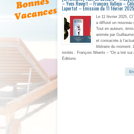
– Yves Revert – François Vallejo – Cél
Lapertot – Émission du 11 février 202
Le 11 février 2025, 
a diffusé un nouveau
Tout en auteurs, émis
animée par Guillaum
et consacrée à l’actua
littéraire du moment. 
invités : François Weerts – “On a tiré sur
Éditions
En 