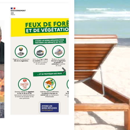
ce Pour Feux De Forêt