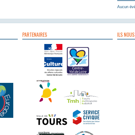
Aucun évè
PARTENAIRES
ILS NOUS