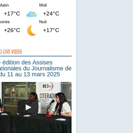
Matin
Midi
+17°C
+24°C
oirée
Nuit
+26°C
+17°C
O LIVE VIDEO
édition des Assises
ationales du Journalisme de
du 11 au 13 mars 2025