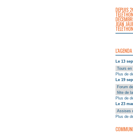
DEPUIS 2
TÉLÉTHON
DÉCEMBRE
JEAN JAU
TÉLÉTHON
L'AGENDA
Le 13 se
Tours en 
Plus de dé
Le 19 se
Forum de
fête de l
Plus de dé
Le 23 ma
Assises 
Plus de dé
COMMUNIQ