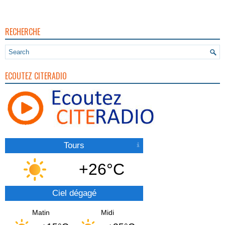
RECHERCHE
ECOUTEZ CITERADIO
Tours
+26°C
Ciel dégagé
Matin
Midi