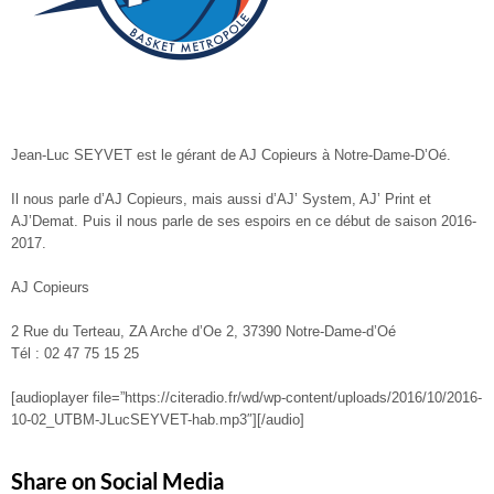
Jean-Luc SEYVET est le gérant de AJ Copieurs à Notre-Dame-D’Oé.
Il nous parle d’AJ Copieurs, mais aussi d’AJ’ System, AJ’ Print et
AJ’Demat. Puis il nous parle de ses espoirs en ce début de saison 2016-
2017.
AJ Copieurs
2 Rue du Terteau, ZA Arche d’Oe 2, 37390 Notre-Dame-d’Oé
Tél : 02 47 75 15 25
[audioplayer file=”https://citeradio.fr/wd/wp-content/uploads/2016/10/2016-
10-02_UTBM-JLucSEYVET-hab.mp3″][/audio]
Share on Social Media