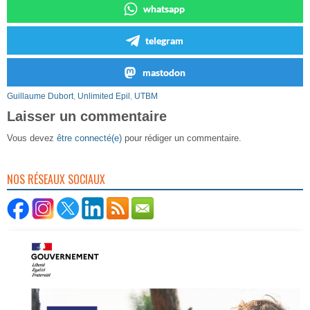
whatsapp
telegram
mastodon
Guillaume Dubort
,
Unlimited Epil
,
UTBM
Laisser un commentaire
Vous devez
être connecté(e)
pour rédiger un commentaire.
NOS RÉSEAUX SOCIAUX