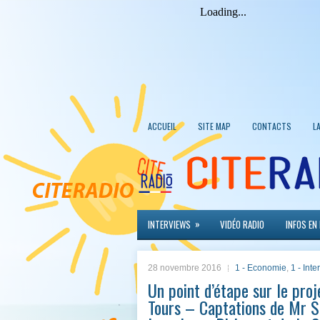
ACCUEIL
SITE MAP
CONTACTS
L
»
INTERVIEWS
VIDÉO RADIO
INFOS EN
28 novembre 2016
1 - Economie
,
1 - Int
Un point d’étape sur le proj
Tours – Captations de Mr S