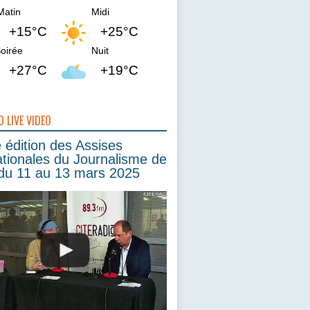
Matin
Midi
+15°C
+25°C
oirée
Nuit
+27°C
+19°C
O LIVE VIDEO
édition des Assises
ationales du Journalisme de
du 11 au 13 mars 2025