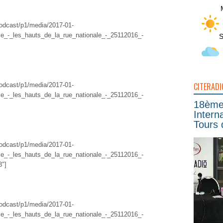
/podcast/p1/media/2017-01-
e_-_les_hauts_de_la_rue_nationale_-_25112016_-
S
CITERADI
/podcast/p1/media/2017-01-
e_-_les_hauts_de_la_rue_nationale_-_25112016_-
18ème 
Intern
Tours 
/podcast/p1/media/2017-01-
e_-_les_hauts_de_la_rue_nationale_-_25112016_-
3″]
/podcast/p1/media/2017-01-
e_-_les_hauts_de_la_rue_nationale_-_25112016_-