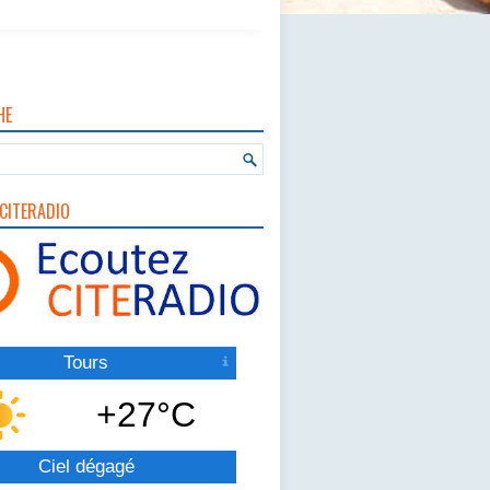
HE
CITERADIO
Tours
+27°C
Ciel dégagé