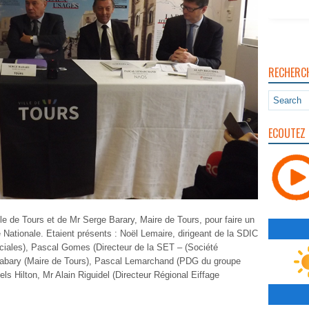
RECHERC
ECOUTEZ 
ville de Tours et de Mr Serge Barary, Maire de Tours, pour faire un
ue Nationale. Etaient présents : Noël Lemaire, dirigeant de la SDIC
iales), Pascal Gomes (Directeur de la SET – (Société
Babary (Maire de Tours), Pascal Lemarchand (PDG du groupe
ls Hilton, Mr Alain Riguidel (Directeur Régional Eiffage