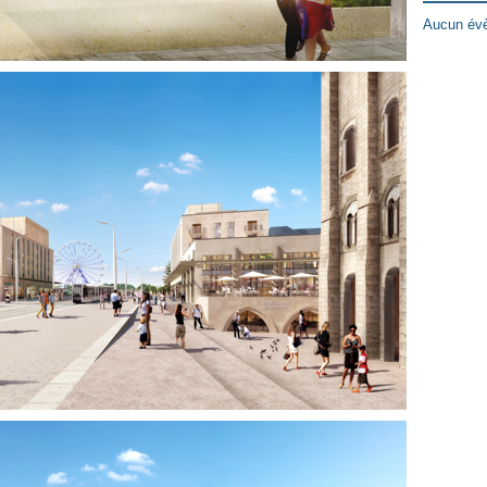
Aucun évè