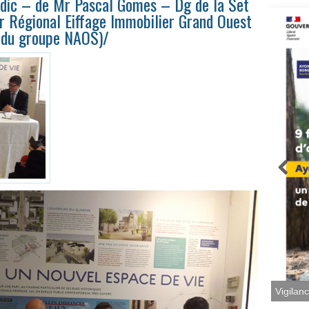
Sdic – de Mr Pascal Gomes – Dg de la Set
r Régional Eiffage Immobilier Grand Ouest
 du groupe NAOS)/