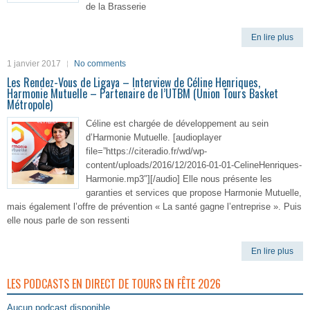
de la Brasserie
En lire plus
1 janvier 2017
No comments
Les Rendez-Vous de Ligaya – Interview de Céline Henriques,
Harmonie Mutuelle – Partenaire de l’UTBM (Union Tours Basket
Métropole)
Céline est chargée de développement au sein
d’Harmonie Mutuelle. [audioplayer
file=”https://citeradio.fr/wd/wp-
content/uploads/2016/12/2016-01-01-CelineHenriques-
Harmonie.mp3″][/audio] Elle nous présente les
garanties et services que propose Harmonie Mutuelle,
mais également l’offre de prévention « La santé gagne l’entreprise ». Puis
elle nous parle de son ressenti
En lire plus
LES PODCASTS EN DIRECT DE TOURS EN FÊTE 2026
Aucun podcast disponible.