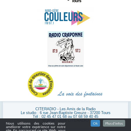
CITERADIO - Les Amis de la Radio
Le studio : 6 rue Jean-Baptiste Greuze - 37200 Tours
Tél : 02 45 47 01 68 ou 07 68 59 40 45
© 2014 - 2026 CITERADIO
Nous utilisons des cookies pour
Ok
Plus d'infos
améliorer votre expérience sur notre
site. En parcourant ce site Web, vous