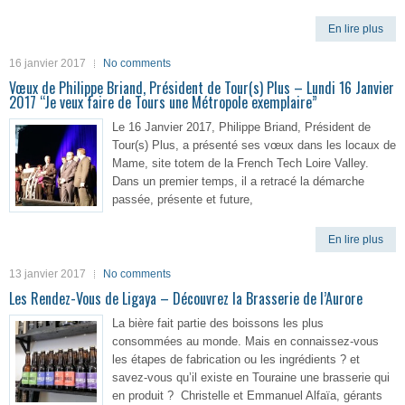
En lire plus
16 janvier 2017
No comments
Vœux de Philippe Briand, Président de Tour(s) Plus – Lundi 16 Janvier
2017 “Je veux faire de Tours une Métropole exemplaire”
Le 16 Janvier 2017, Philippe Briand, Président de
Tour(s) Plus, a présenté ses vœux dans les locaux de
Mame, site totem de la French Tech Loire Valley.
Dans un premier temps, il a retracé la démarche
passée, présente et future,
En lire plus
13 janvier 2017
No comments
Les Rendez-Vous de Ligaya – Découvrez la Brasserie de l’Aurore
La bière fait partie des boissons les plus
consommées au monde. Mais en connaissez-vous
les étapes de fabrication ou les ingrédients ? et
savez-vous qu’il existe en Touraine une brasserie qui
en produit ? Christelle et Emmanuel Alfaïa, gérants