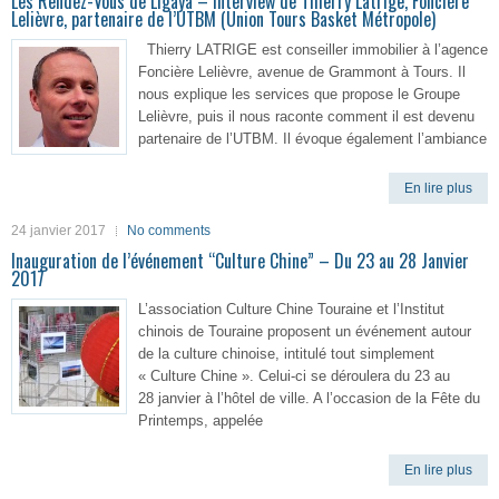
Les Rendez-Vous de Ligaya – Interview de Thierry Latrige, Foncière
Lelièvre, partenaire de l’UTBM (Union Tours Basket Métropole)
Thierry LATRIGE est conseiller immobilier à l’agence
Foncière Lelièvre, avenue de Grammont à Tours. Il
nous explique les services que propose le Groupe
Lelièvre, puis il nous raconte comment il est devenu
partenaire de l’UTBM. Il évoque également l’ambiance
En lire plus
24 janvier 2017
No comments
Inauguration de l’événement “Culture Chine” – Du 23 au 28 Janvier
2017
L’association Culture Chine Touraine et l’Institut
chinois de Touraine proposent un événement autour
de la culture chinoise, intitulé tout simplement
« Culture Chine ». Celui-ci se déroulera du 23 au
28 janvier à l’hôtel de ville. A l’occasion de la Fête du
Printemps, appelée
En lire plus